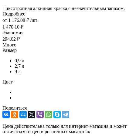
Тиксотропная алкидная краска с незначительным запахом.
Подробнее
от
1 176.08 ₽
/шт
1 470.10 ₽
Экономия
294.02 ₽
Много
Размер
0,9 л
2,7 л
9 л
Цвет
Поделиться
Цена действительна только для интернет-магазина и может
отличаться от цен в розничных магазинах