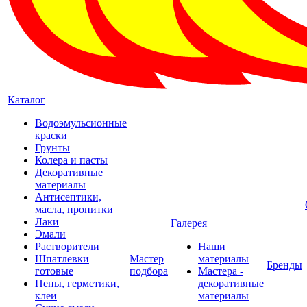
Каталог
Водоэмульсионные
краски
Грунты
Колера и пасты
Декоративные
материалы
Антисептики,
масла, пропитки
Лаки
Галерея
Эмали
Растворители
Наши
Шпатлевки
Мастер
материалы
Бренды
готовые
подбора
Мастера -
Пены, герметики,
декоративные
клеи
материалы