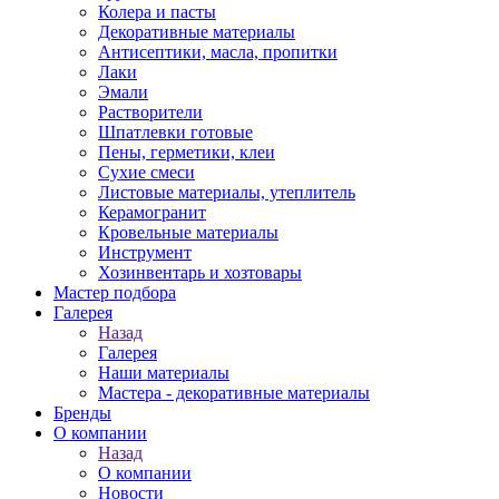
Колера и пасты
Декоративные материалы
Антисептики, масла, пропитки
Лаки
Эмали
Растворители
Шпатлевки готовые
Пены, герметики, клеи
Сухие смеси
Листовые материалы, утеплитель
Керамогранит
Кровельные материалы
Инструмент
Хозинвентарь и хозтовары
Мастер подбора
Галерея
Назад
Галерея
Наши материалы
Мастера - декоративные материалы
Бренды
О компании
Назад
О компании
Новости