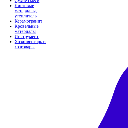
Сухие смеси
Листовые
материалы,
утеплитель
Керамогранит
Кровельные
материалы
Инструмент
Хозинвентарь и
хозтовары