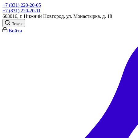
+7 (831) 220-20-05
+7 (831) 220-20-11
603016, г. Нижний Новгород, ул. Монастырка, д. 18
Поиск
Войти