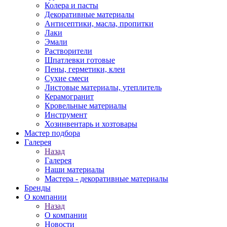
Колера и пасты
Декоративные материалы
Антисептики, масла, пропитки
Лаки
Эмали
Растворители
Шпатлевки готовые
Пены, герметики, клеи
Сухие смеси
Листовые материалы, утеплитель
Керамогранит
Кровельные материалы
Инструмент
Хозинвентарь и хозтовары
Мастер подбора
Галерея
Назад
Галерея
Наши материалы
Мастера - декоративные материалы
Бренды
О компании
Назад
О компании
Новости