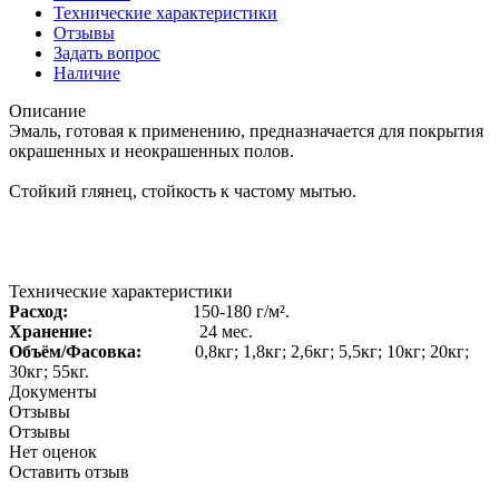
Технические характеристики
Отзывы
Задать вопрос
Наличие
Описание
Эмаль, готовая к применению, предназначается для покрытия
окрашенных и неокрашенных полов.
Стойкий глянец, стойкость к частому мытью.
Технические характеристики
Расход:
150-180 г/м².
Хранение:
24 мес.
Объём/Фасовка:
0,8кг; 1,8кг; 2,6кг; 5,5кг; 10кг; 20кг;
30кг; 55кг.
Документы
Отзывы
Отзывы
Нет оценок
Оставить отзыв