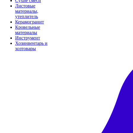
Сухие смеси
Листовые
материалы,
утеплитель
Керамогранит
Кровельные
материалы
Инструмент
Хозинвентарь и
хозтовары