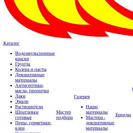
Каталог
Водоэмульсионные
краски
Грунты
Колера и пасты
Декоративные
материалы
Антисептики,
масла, пропитки
Лаки
Галерея
Эмали
Растворители
Наши
Шпатлевки
Мастер
материалы
Бренды
готовые
подбора
Мастера -
Пены, герметики,
декоративные
клеи
материалы