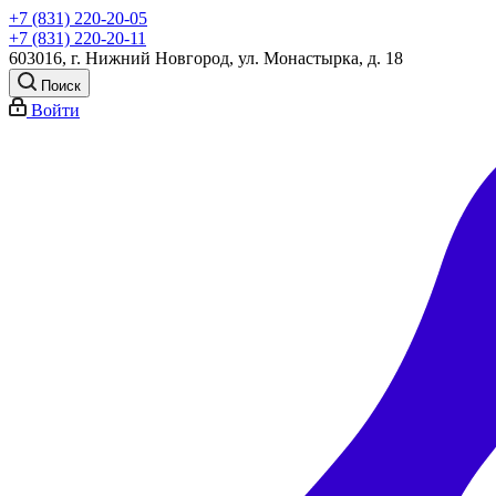
+7 (831) 220-20-05
+7 (831) 220-20-11
603016, г. Нижний Новгород, ул. Монастырка, д. 18
Поиск
Войти