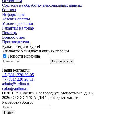
Оптовикам
Cогласие на обработку персональных данных
Отзывы
Информация
Условия оплаты
Условия доставки
Гарантия на товар
Помощь
Вопрос-ответ
Производители
Будьте всегда в курсе!
Узнавайте о скидках и акциях первым
Новости магазина
Наши контакты
+7 (831) 220-20-05
+7 (831) 220-20-11
admin@ardinn.ru
color@ardinn.ru
603016, г. Нижний Новгород, ул. Монастырка, д. 18
2026 © ООО "ГК АРДИ" - интернет-магазин
Разработка Аспро
Найти