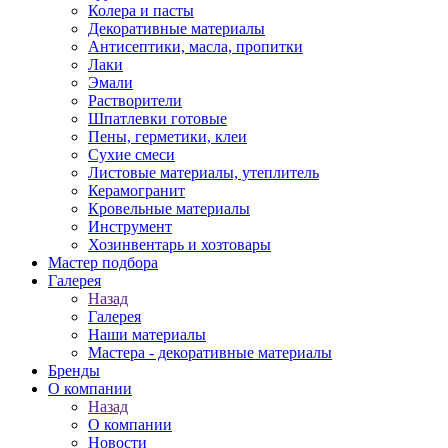
Колера и пасты
Декоративные материалы
Антисептики, масла, пропитки
Лаки
Эмали
Растворители
Шпатлевки готовые
Пены, герметики, клеи
Сухие смеси
Листовые материалы, утеплитель
Керамогранит
Кровельные материалы
Инструмент
Хозинвентарь и хозтовары
Мастер подбора
Галерея
Назад
Галерея
Наши материалы
Мастера - декоративные материалы
Бренды
О компании
Назад
О компании
Новости