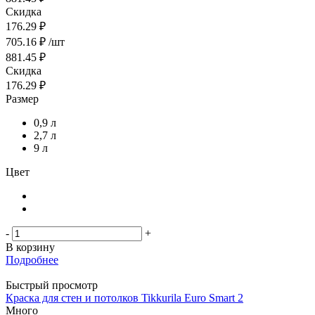
Скидка
176.29 ₽
705.16
₽
/шт
881.45
₽
Скидка
176.29
₽
Размер
0,9 л
2,7 л
9 л
Цвет
-
+
В корзину
Подробнее
Быстрый просмотр
Краска для стен и потолков Tikkurila Euro Smart 2
Много