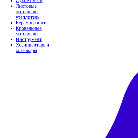
Сухие смеси
Листовые
материалы,
утеплитель
Керамогранит
Кровельные
материалы
Инструмент
Хозинвентарь и
хозтовары