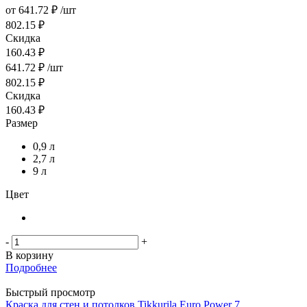
от
641.72 ₽
/шт
802.15 ₽
Скидка
160.43 ₽
641.72
₽
/шт
802.15
₽
Скидка
160.43
₽
Размер
0,9 л
2,7 л
9 л
Цвет
-
+
В корзину
Подробнее
Быстрый просмотр
Краска для стен и потолков Tikkurila Euro Power 7