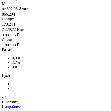
Много
от
692.96 ₽
/шт
866.20 ₽
Скидка
173.24 ₽
7 229.72
₽
/шт
9 037.15
₽
Скидка
1 807.43
₽
Размер
0,9 л
2,7 л
9 л
Цвет
-
+
В корзину
Подробнее