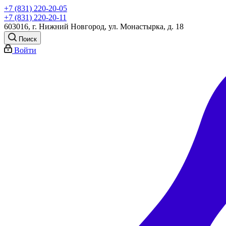
+7 (831) 220-20-05
+7 (831) 220-20-11
603016, г. Нижний Новгород, ул. Монастырка, д. 18
Поиск
Войти