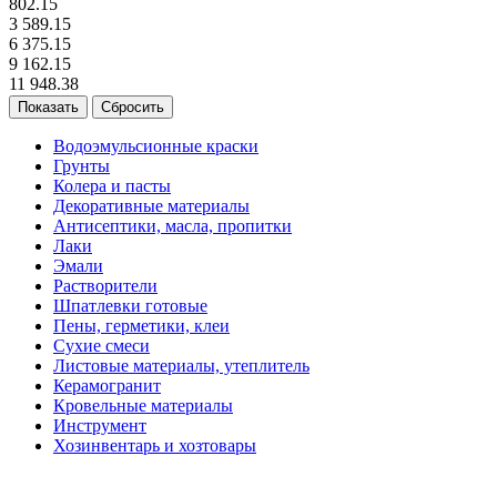
802.15
3 589.15
6 375.15
9 162.15
11 948.38
Сбросить
Водоэмульсионные краски
Грунты
Колера и пасты
Декоративные материалы
Антисептики, масла, пропитки
Лаки
Эмали
Растворители
Шпатлевки готовые
Пены, герметики, клеи
Сухие смеси
Листовые материалы, утеплитель
Керамогранит
Кровельные материалы
Инструмент
Хозинвентарь и хозтовары