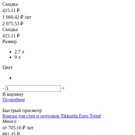
Скидка
415.11 ₽
1 660.42
₽
/шт
2 075.53
₽
Скидка
415.11
₽
Размер
2,7 л
9 л
Цвет
-
+
В корзину
Подробнее
Быстрый просмотр
Краска для стен и потолков Tikkurila Euro Trend
Много
от
705.16 ₽
/шт
881.45 ₽