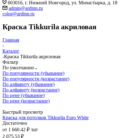
603016, г. Нижний Новгород, ул. Монастырка, д. 18
admin@ardinn.ru
color@ardinn.ru
Краска Tikkurila акриловая
Главная
-
Каталог
-
Краска Tikkurila акриловая
Фильтр
По умолчанию
По популярности (убывание)
По популярности (возрастание)
По алфавиту (убывание)
По алфавиту (возрастание)
По цене (убывание)
По цене (возрастание)
Быстрый просмотр
Краска для потолков Tikkurila Euro White
Достаточно
от
1 660.42 ₽
/шт
2 075.53 ₽