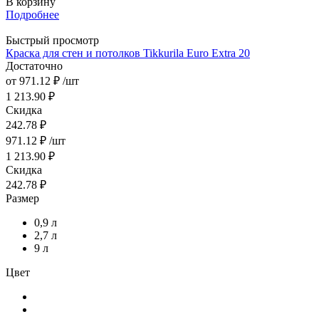
В корзину
Подробнее
Быстрый просмотр
Краска для стен и потолков Tikkurila Euro Extra 20
Достаточно
от
971.12 ₽
/шт
1 213.90 ₽
Скидка
242.78 ₽
971.12
₽
/шт
1 213.90
₽
Скидка
242.78
₽
Размер
0,9 л
2,7 л
9 л
Цвет