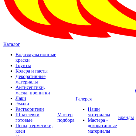
Каталог
Водоэмульсионные
краски
Грунты
Колера и пасты
Декоративные
материалы
Антисептики,
масла, пропитки
Лаки
Галерея
Эмали
Растворители
Наши
Шпатлевки
Мастер
материалы
Бренды
готовые
подбора
Мастера -
Пены, герметики,
декоративные
клеи
материалы