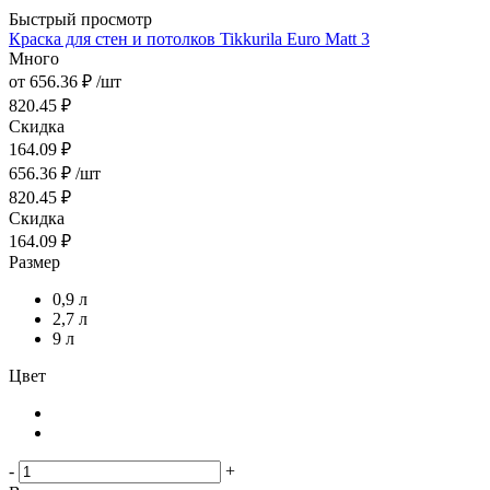
Быстрый просмотр
Краска для стен и потолков Tikkurila Euro Matt 3
Много
от
656.36 ₽
/шт
820.45 ₽
Скидка
164.09 ₽
656.36
₽
/шт
820.45
₽
Скидка
164.09
₽
Размер
0,9 л
2,7 л
9 л
Цвет
-
+