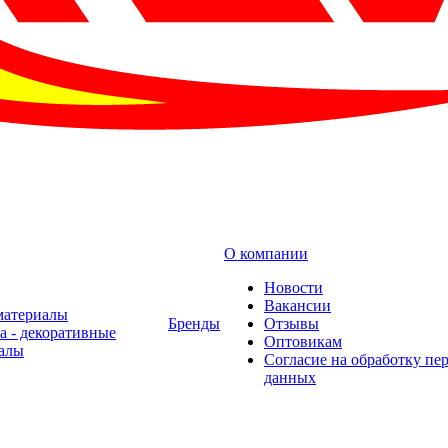
О компании
Новости
Вакансии
материалы
Бренды
Отзывы
а - декоративные
Оптовикам
алы
Cогласие на обработку пе
данных