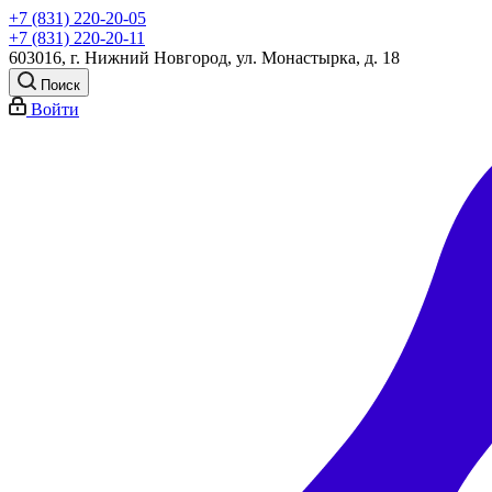
+7 (831) 220-20-05
+7 (831) 220-20-11
603016, г. Нижний Новгород, ул. Монастырка, д. 18
Поиск
Войти