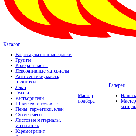
Каталог
Водоэмульсионные краски
Грунты
Колера и пасты
Декоративные материалы
Антисептики, масла,
пропитки
Галерея
Лаки
Эмали
Мастер
Наши 
Растворители
подбора
Мастер
Шпатлевки готовые
матери
Пены, герметики, клеи
Сухие смеси
Листовые материалы,
утеплитель
Керамогранит