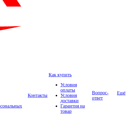
Как купить
Условия
оплаты
Вопрос-
Ещё
Контакты
Условия
ответ
доставки
рсональных
Гарантия на
товар