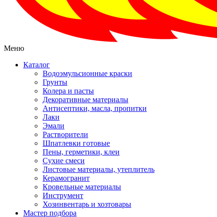
Меню
Каталог
Водоэмульсионные краски
Грунты
Колера и пасты
Декоративные материалы
Антисептики, масла, пропитки
Лаки
Эмали
Растворители
Шпатлевки готовые
Пены, герметики, клеи
Сухие смеси
Листовые материалы, утеплитель
Керамогранит
Кровельные материалы
Инструмент
Хозинвентарь и хозтовары
Мастер подбора