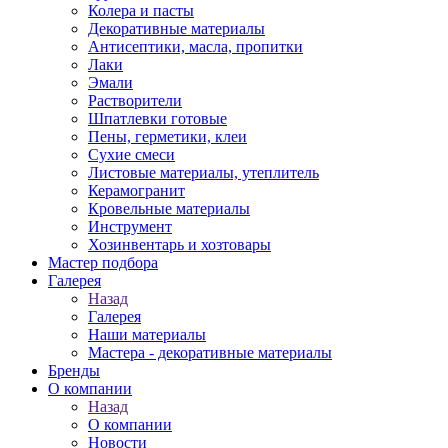
Колера и пасты
Декоративные материалы
Антисептики, масла, пропитки
Лаки
Эмали
Растворители
Шпатлевки готовые
Пены, герметики, клеи
Сухие смеси
Листовые материалы, утеплитель
Керамогранит
Кровельные материалы
Инструмент
Хозинвентарь и хозтовары
Мастер подбора
Галерея
Назад
Галерея
Наши материалы
Мастера - декоративные материалы
Бренды
О компании
Назад
О компании
Новости