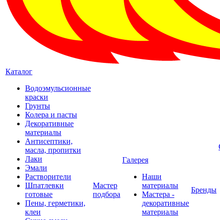
Каталог
Водоэмульсионные
краски
Грунты
Колера и пасты
Декоративные
материалы
Антисептики,
масла, пропитки
Лаки
Галерея
Эмали
Растворители
Наши
Шпатлевки
Мастер
материалы
Бренды
готовые
подбора
Мастера -
Пены, герметики,
декоративные
клеи
материалы