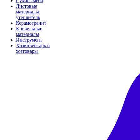
Сухие смеси
Листовые
материалы,
утеплитель
Керамогранит
Кровельные
материалы
Инструмент
Хозинвентарь и
хозтовары