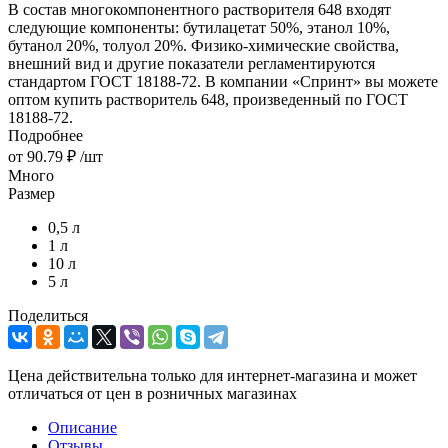
В состав многокомпонентного растворителя 648 входят
следующие компоненты: бутилацетат 50%, этанол 10%,
бутанол 20%, толуол 20%. Физико-химические свойства,
внешний вид и другие показатели регламентируются
стандартом ГОСТ 18188-72. В компании «Спринт» вы можете
оптом купить растворитель 648, произведенный по ГОСТ
18188-72.
Подробнее
от
90.79 ₽
/шт
Много
Размер
0,5 л
1 л
10 л
5 л
Поделиться
Цена действительна только для интернет-магазина и может
отличаться от цен в розничных магазинах
Описание
Отзывы