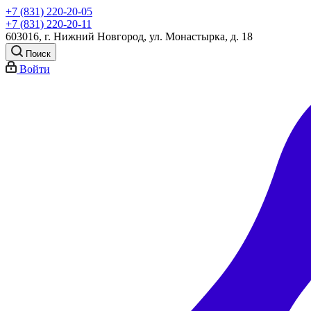
+7 (831) 220-20-05
+7 (831) 220-20-11
603016, г. Нижний Новгород, ул. Монастырка, д. 18
Поиск
Войти