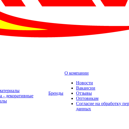
О компании
Новости
Вакансии
материалы
Бренды
Отзывы
а - декоративные
Оптовикам
алы
Cогласие на обработку пе
данных