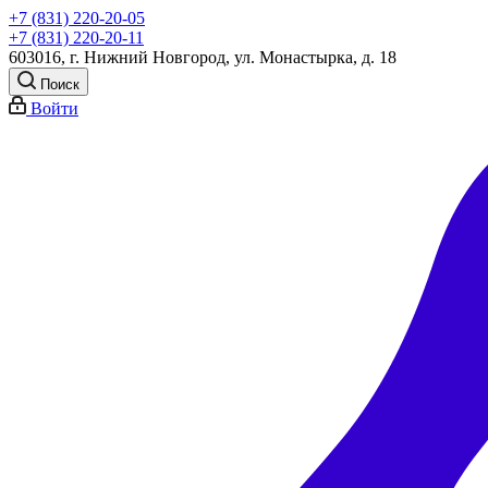
+7 (831) 220-20-05
+7 (831) 220-20-11
603016, г. Нижний Новгород, ул. Монастырка, д. 18
Поиск
Войти