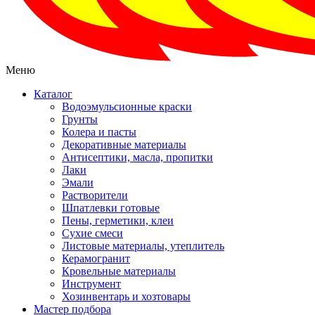
Меню
Каталог
Водоэмульсионные краски
Грунты
Колера и пасты
Декоративные материалы
Антисептики, масла, пропитки
Лаки
Эмали
Растворители
Шпатлевки готовые
Пены, герметики, клеи
Сухие смеси
Листовые материалы, утеплитель
Керамогранит
Кровельные материалы
Инструмент
Хозинвентарь и хозтовары
Мастер подбора