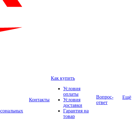
Как купить
Условия
оплаты
Вопрос-
Ещё
Контакты
Условия
ответ
доставки
рсональных
Гарантия на
товар