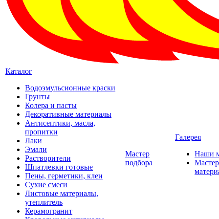
Каталог
Водоэмульсионные краски
Грунты
Колера и пасты
Декоративные материалы
Антисептики, масла,
пропитки
Галерея
Лаки
Эмали
Мастер
Наши 
Растворители
подбора
Мастер
Шпатлевки готовые
матери
Пены, герметики, клеи
Сухие смеси
Листовые материалы,
утеплитель
Керамогранит