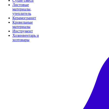
Сухие смеси
Листовые
материалы,
утеплитель
Керамогранит
Кровельные
материалы
Инструмент
Хозинвентарь и
хозтовары