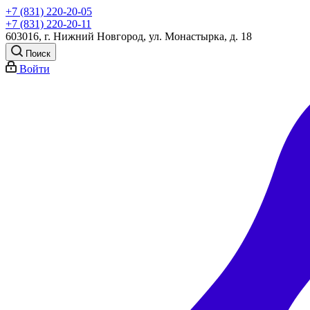
+7 (831) 220-20-05
+7 (831) 220-20-11
603016, г. Нижний Новгород, ул. Монастырка, д. 18
Поиск
Войти