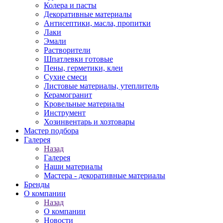
Колера и пасты
Декоративные материалы
Антисептики, масла, пропитки
Лаки
Эмали
Растворители
Шпатлевки готовые
Пены, герметики, клеи
Сухие смеси
Листовые материалы, утеплитель
Керамогранит
Кровельные материалы
Инструмент
Хозинвентарь и хозтовары
Мастер подбора
Галерея
Назад
Галерея
Наши материалы
Мастера - декоративные материалы
Бренды
О компании
Назад
О компании
Новости