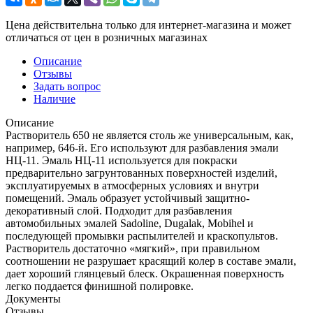
Цена действительна только для интернет-магазина и может
отличаться от цен в розничных магазинах
Описание
Отзывы
Задать вопрос
Наличие
Описание
Растворитель 650 не является столь же универсальным, как,
например, 646-й. Его используют для разбавления эмали
НЦ-11. Эмаль НЦ-11 используется для покраски
предварительно загрунтованных поверхностей изделий,
эксплуатируемых в атмосферных условиях и внутри
помещений. Эмаль образует устойчивый защитно-
декоративный слой. Подходит для разбавления
автомобильных эмалей Sadoline, Dugalak, Mobihel и
последующей промывки распылителей и краскопультов.
Растворитель достаточно «мягкий», при правильном
соотношении не разрушает красящий колер в составе эмали,
дает хороший глянцевый блеск. Окрашенная поверхность
легко поддается финишной полировке.
Документы
Отзывы