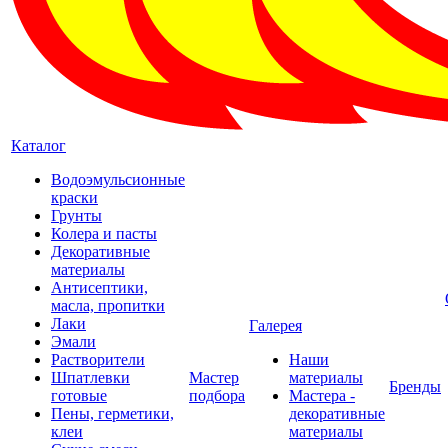
Каталог
Водоэмульсионные
краски
Грунты
Колера и пасты
Декоративные
материалы
Антисептики,
масла, пропитки
Лаки
Галерея
Эмали
Растворители
Наши
Шпатлевки
Мастер
материалы
Бренды
готовые
подбора
Мастера -
Пены, герметики,
декоративные
клеи
материалы