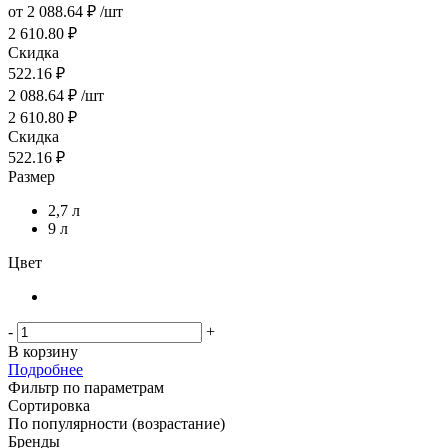
от
2 088.64 ₽
/шт
2 610.80 ₽
Скидка
522.16 ₽
2 088.64
₽
/шт
2 610.80
₽
Скидка
522.16
₽
Размер
2,7 л
9 л
Цвет
-
+
В корзину
Подробнее
Фильтр по параметрам
Сортировка
По популярности (возрастание)
Бренды