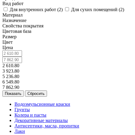
Вид работ
Для внутренних работ (
2
)
Для сухих помещений (
2
)
Материал
Назначение
Свойства покрытия
Цветовая база
Размер
Цвет
Цена
2 610.80
3 923.80
5 236.80
6 549.80
7 862.90
Сбросить
Водоэмульсионные краски
Грунты
Колера и пасты
Декоративные материалы
Антисептики, масла, пропитки
Лаки