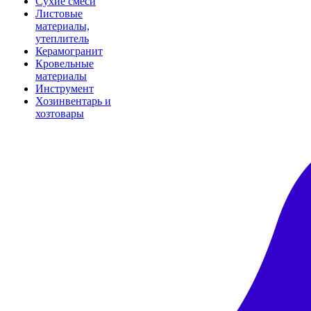
Сухие смеси
Листовые
материалы,
утеплитель
Керамогранит
Кровельные
материалы
Инструмент
Хозинвентарь и
хозтовары