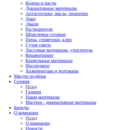
Колера и пасты
Декоративные материалы
Антисептики, масла, пропитки
Лаки
Эмали
Растворители
Шпатлевки готовые
Пены, герметики, клеи
Сухие смеси
Листовые материалы, утеплитель
Керамогранит
Кровельные материалы
Инструмент
Хозинвентарь и хозтовары
Мастер подбора
Галерея
Назад
Галерея
Наши материалы
Мастера - декоративные материалы
Бренды
О компании
Назад
О компании
Новости