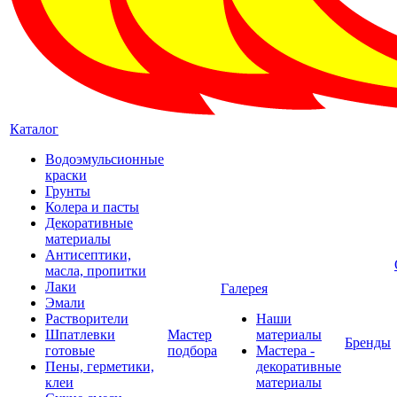
Каталог
Водоэмульсионные
краски
Грунты
Колера и пасты
Декоративные
материалы
Антисептики,
масла, пропитки
Лаки
Галерея
Эмали
Растворители
Наши
Шпатлевки
Мастер
материалы
Бренды
готовые
подбора
Мастера -
Пены, герметики,
декоративные
клеи
материалы