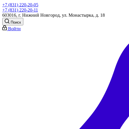
+7 (831) 220-20-05
+7 (831) 220-20-11
603016, г. Нижний Новгород, ул. Монастырка, д. 18
Поиск
Войти