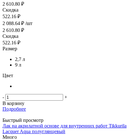
2 610.80 ₽
Скидка
522.16 ₽
2 088.64
₽
/шт
2 610.80
₽
Скидка
522.16
₽
Размер
2,7 л
9 л
Цвет
-
+
В корзину
Подробнее
Быстрый просмотр
Лак на акрилатной основе для внутренних работ Tikkurila
Lacquer Aqua полуглянцевый
Много