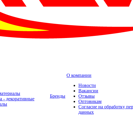
О компании
Новости
Вакансии
материалы
Бренды
Отзывы
а - декоративные
Оптовикам
алы
Cогласие на обработку пе
данных