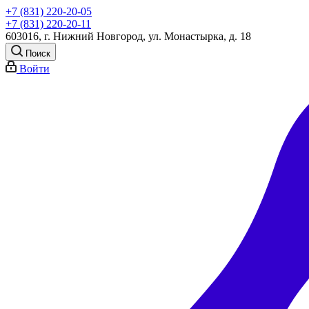
+7 (831) 220-20-05
+7 (831) 220-20-11
603016, г. Нижний Новгород, ул. Монастырка, д. 18
Поиск
Войти