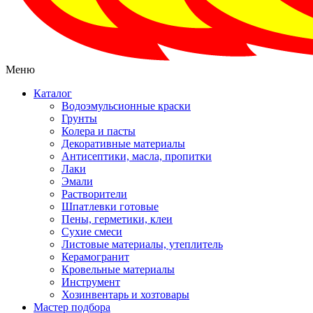
Меню
Каталог
Водоэмульсионные краски
Грунты
Колера и пасты
Декоративные материалы
Антисептики, масла, пропитки
Лаки
Эмали
Растворители
Шпатлевки готовые
Пены, герметики, клеи
Сухие смеси
Листовые материалы, утеплитель
Керамогранит
Кровельные материалы
Инструмент
Хозинвентарь и хозтовары
Мастер подбора