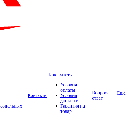
Как купить
Условия
оплаты
Вопрос-
Ещё
Контакты
Условия
ответ
доставки
рсональных
Гарантия на
товар