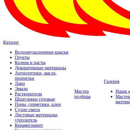
Каталог
Водоэмульсионные краски
Грунты
Колера и пасты
Декоративные материалы
Антисептики, масла,
пропитки
Галерея
Лаки
Эмали
Мастер
Наши 
Растворители
подбора
Мастер
Шпатлевки готовые
матери
Пены, герметики, клеи
Сухие смеси
Листовые материалы,
утеплитель
Керамогранит