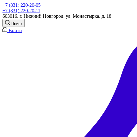
+7 (831) 220-20-05
+7 (831) 220-20-11
603016, г. Нижний Новгород, ул. Монастырка, д. 18
Поиск
Войти