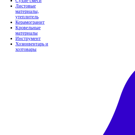
Сухие смеси
Листовые
материалы,
утеплитель
Керамогранит
Кровельные
материалы
Инструмент
Хозинвентарь и
хозтовары