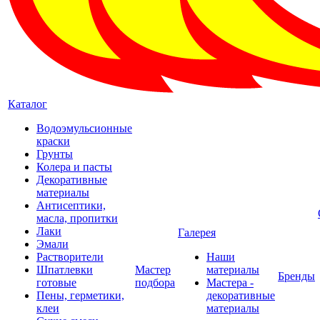
Каталог
Водоэмульсионные
краски
Грунты
Колера и пасты
Декоративные
материалы
Антисептики,
масла, пропитки
Лаки
Галерея
Эмали
Растворители
Наши
Шпатлевки
Мастер
материалы
Бренды
готовые
подбора
Мастера -
Пены, герметики,
декоративные
клеи
материалы