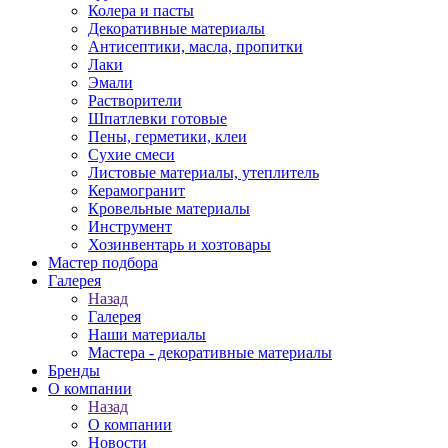
Колера и пасты
Декоративные материалы
Антисептики, масла, пропитки
Лаки
Эмали
Растворители
Шпатлевки готовые
Пены, герметики, клеи
Сухие смеси
Листовые материалы, утеплитель
Керамогранит
Кровельные материалы
Инструмент
Хозинвентарь и хозтовары
Мастер подбора
Галерея
Назад
Галерея
Наши материалы
Мастера - декоративные материалы
Бренды
О компании
Назад
О компании
Новости