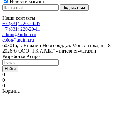
Новости магазина
Наши контакты
+7 (831) 220-20-05
+7 (831) 220-20-11
admin@ardinn.ru
color@ardinn.ru
603016, г. Нижний Новгород, ул. Монастырка, д. 18
2026 © ООО "ГК АРДИ" - интернет-магазин
Разработка Аспро
Найти
0
0
0
Корзина