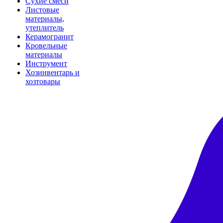
Сухие смеси
Листовые
материалы,
утеплитель
Керамогранит
Кровельные
материалы
Инструмент
Хозинвентарь и
хозтовары