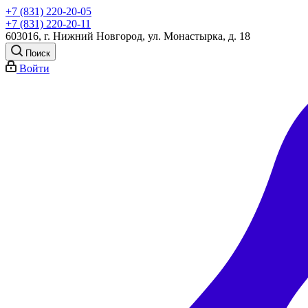
+7 (831) 220-20-05
+7 (831) 220-20-11
603016, г. Нижний Новгород, ул. Монастырка, д. 18
Поиск
Войти