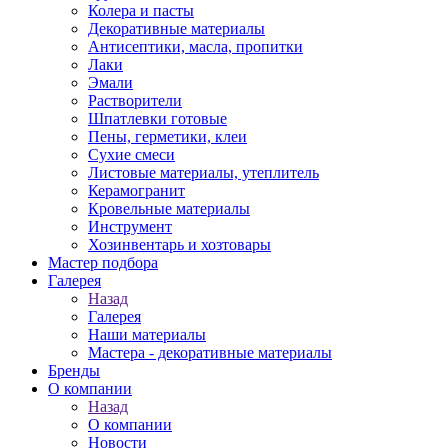
Колера и пасты
Декоративные материалы
Антисептики, масла, пропитки
Лаки
Эмали
Растворители
Шпатлевки готовые
Пены, герметики, клеи
Сухие смеси
Листовые материалы, утеплитель
Керамогранит
Кровельные материалы
Инструмент
Хозинвентарь и хозтовары
Мастер подбора
Галерея
Назад
Галерея
Наши материалы
Мастера - декоративные материалы
Бренды
О компании
Назад
О компании
Новости