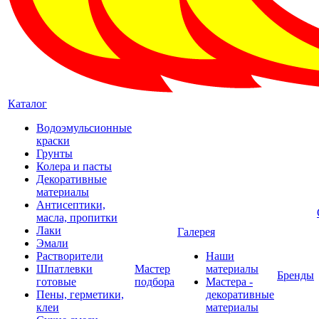
Каталог
Водоэмульсионные
краски
Грунты
Колера и пасты
Декоративные
материалы
Антисептики,
масла, пропитки
Лаки
Галерея
Эмали
Растворители
Наши
Шпатлевки
Мастер
материалы
Бренды
готовые
подбора
Мастера -
Пены, герметики,
декоративные
клеи
материалы