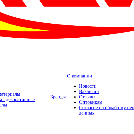
О компании
Новости
Вакансии
материалы
Бренды
Отзывы
а - декоративные
Оптовикам
алы
Cогласие на обработку пе
данных