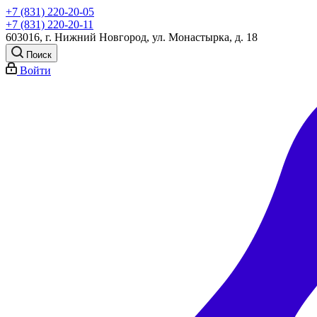
+7 (831) 220-20-05
+7 (831) 220-20-11
603016, г. Нижний Новгород, ул. Монастырка, д. 18
Поиск
Войти