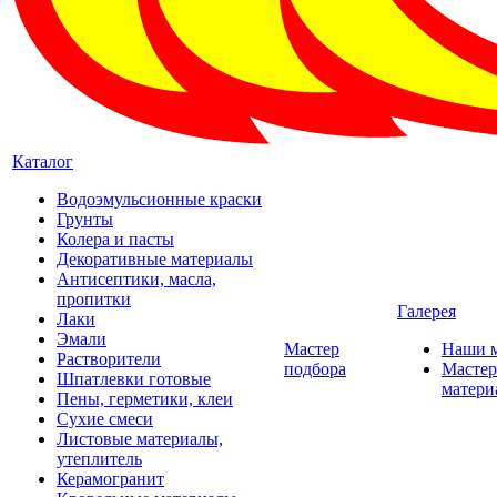
Каталог
Водоэмульсионные краски
Грунты
Колера и пасты
Декоративные материалы
Антисептики, масла,
пропитки
Галерея
Лаки
Эмали
Мастер
Наши 
Растворители
подбора
Мастер
Шпатлевки готовые
матери
Пены, герметики, клеи
Сухие смеси
Листовые материалы,
утеплитель
Керамогранит