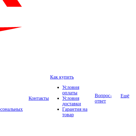
Как купить
Условия
оплаты
Вопрос-
Ещё
Контакты
Условия
ответ
доставки
рсональных
Гарантия на
товар