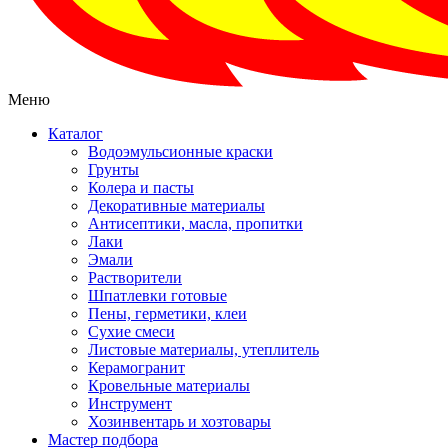
Меню
Каталог
Водоэмульсионные краски
Грунты
Колера и пасты
Декоративные материалы
Антисептики, масла, пропитки
Лаки
Эмали
Растворители
Шпатлевки готовые
Пены, герметики, клеи
Сухие смеси
Листовые материалы, утеплитель
Керамогранит
Кровельные материалы
Инструмент
Хозинвентарь и хозтовары
Мастер подбора