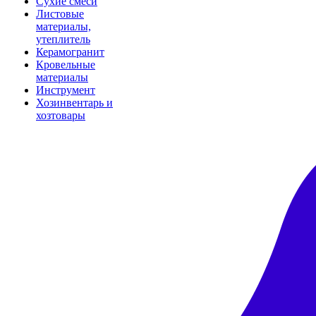
Сухие смеси
Листовые
материалы,
утеплитель
Керамогранит
Кровельные
материалы
Инструмент
Хозинвентарь и
хозтовары