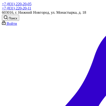
+7 (831) 220-20-05
+7 (831) 220-20-11
603016, г. Нижний Новгород, ул. Монастырка, д. 18
Поиск
Войти