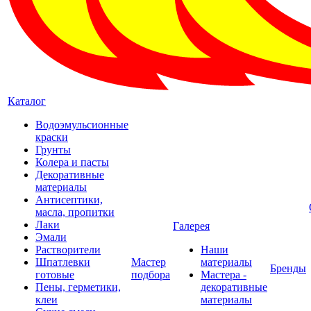
Каталог
Водоэмульсионные
краски
Грунты
Колера и пасты
Декоративные
материалы
Антисептики,
масла, пропитки
Лаки
Галерея
Эмали
Растворители
Наши
Шпатлевки
Мастер
материалы
Бренды
готовые
подбора
Мастера -
Пены, герметики,
декоративные
клеи
материалы