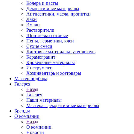
Колера и пасты
Декоративные материалы
Антисептики, масла, пропитки
Лаки
Эмали
Растворители
Шпатлевки готовые
Пены, герметики, клеи
Сухие смеси
Листовые материалы, утеплитель
Керамогранит
Кровельные материалы
Инструмент
Хозинвентарь и хозтовары
Мастер подбора
Галерея
Назад
Галерея
Наши материалы
Мастера - декоративные материалы
Бренды
О компании
Назад
О компании
Новости