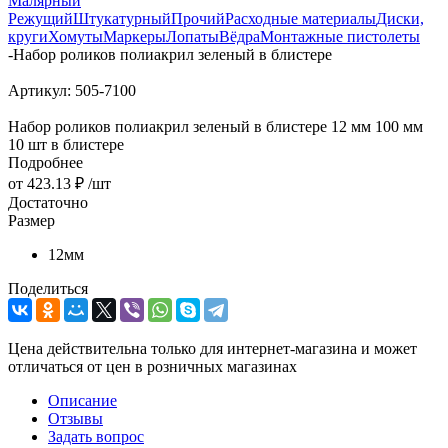
Малярный
Режущий
Штукатурный
Прочий
Расходные материалы
Диски,
круги
Хомуты
Маркеры
Лопаты
Вёдра
Монтажные пистолеты
-
Набор роликов полиакрил зеленый в блистере
Артикул:
505-7100
Набор роликов полиакрил зеленый в блистере 12 мм 100 мм
10 шт в блистере
Подробнее
от
423.13 ₽
/шт
Достаточно
Размер
12мм
Поделиться
Цена действительна только для интернет-магазина и может
отличаться от цен в розничных магазинах
Описание
Отзывы
Задать вопрос