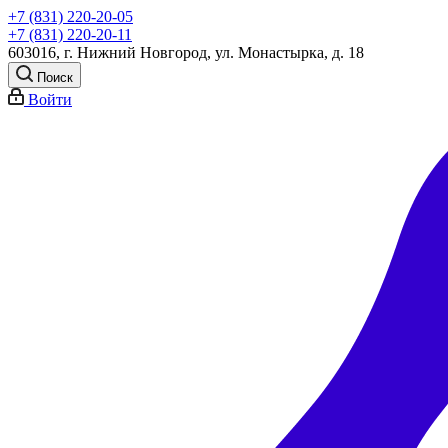
+7 (831) 220-20-05
+7 (831) 220-20-11
603016, г. Нижний Новгород, ул. Монастырка, д. 18
Поиск
Войти