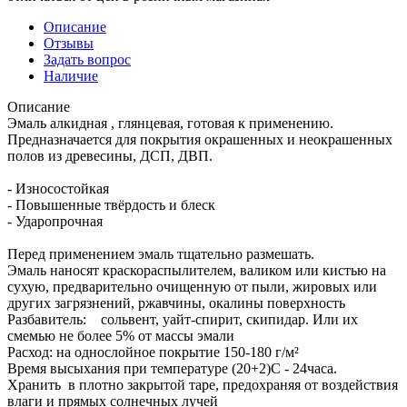
Описание
Отзывы
Задать вопрос
Наличие
Описание
Эмаль алкидная , глянцевая, готовая к применению.
Предназначается для покрытия окрашенных и неокрашенных
полов из древесины, ДСП, ДВП.
- Износостойкая
- Повышенные твёрдость и блеск
- Ударопрочная
Перед применением эмаль тщательно размешать.
Эмаль наносят краскораспылителем, валиком или кистью на
сухую, предварительно очищенную от пыли, жировых или
других загрязнений, ржавчины, окалины поверхность
Разбавитель: сольвент, уайт-спирит, скипидар. Или их
смемью не более 5% от массы эмали
Расход: на однослойное покрытие 150-180 г/м²
Время высыхания при температуре (20+2)С - 24часа.
Хранить в плотно закрытой таре, предохраняя от воздействия
влаги и прямых солнечных лучей