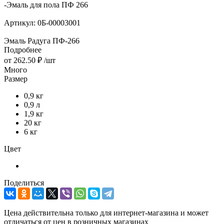
-
Эмаль для пола ПФ 266
Артикул:
0Б-00003001
Эмаль Радуга ПФ-266
Подробнее
от
262.50 ₽
/шт
Много
Размер
0,9 кг
0,9 л
1,9 кг
20 кг
6 кг
Цвет
Поделиться
Цена действительна только для интернет-магазина и может
отличаться от цен в розничных магазинах