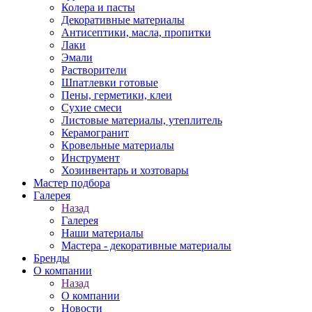
Колера и пасты
Декоративные материалы
Антисептики, масла, пропитки
Лаки
Эмали
Растворители
Шпатлевки готовые
Пены, герметики, клеи
Сухие смеси
Листовые материалы, утеплитель
Керамогранит
Кровельные материалы
Инструмент
Хозинвентарь и хозтовары
Мастер подбора
Галерея
Назад
Галерея
Наши материалы
Мастера - декоративные материалы
Бренды
О компании
Назад
О компании
Новости