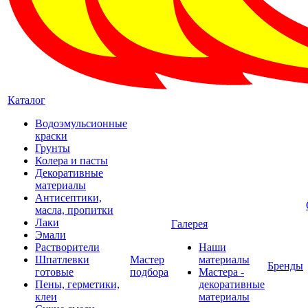
Каталог
Водоэмульсионные
краски
Грунты
Колера и пасты
Декоративные
материалы
Антисептики,
масла, пропитки
Лаки
Галерея
Эмали
Растворители
Наши
Шпатлевки
Мастер
материалы
Бренды
готовые
подбора
Мастера -
Пены, герметики,
декоративные
клеи
материалы