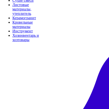
Сухие смеси
Листовые
материалы,
утеплитель
Керамогранит
Кровельные
материалы
Инструмент
Хозинвентарь и
хозтовары