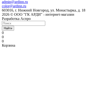
admin@ardinn.ru
color@ardinn.ru
603016, г. Нижний Новгород, ул. Монастырка, д. 18
2026 © ООО "ГК АРДИ" - интернет-магазин
Разработка Аспро
Найти
0
0
0
Корзина