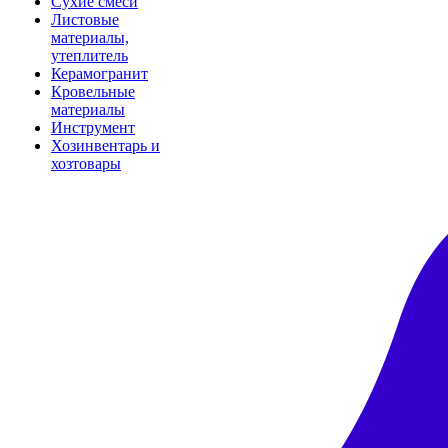
Сухие смеси
Листовые
материалы,
утеплитель
Керамогранит
Кровельные
материалы
Инструмент
Хозинвентарь и
хозтовары