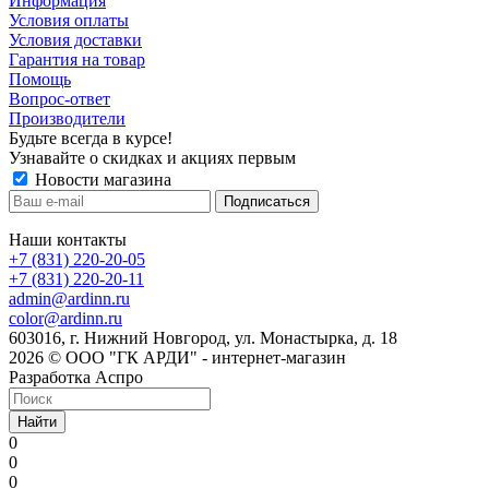
Информация
Условия оплаты
Условия доставки
Гарантия на товар
Помощь
Вопрос-ответ
Производители
Будьте всегда в курсе!
Узнавайте о скидках и акциях первым
Новости магазина
Наши контакты
+7 (831) 220-20-05
+7 (831) 220-20-11
admin@ardinn.ru
color@ardinn.ru
603016, г. Нижний Новгород, ул. Монастырка, д. 18
2026 © ООО "ГК АРДИ" - интернет-магазин
Разработка Аспро
Найти
0
0
0