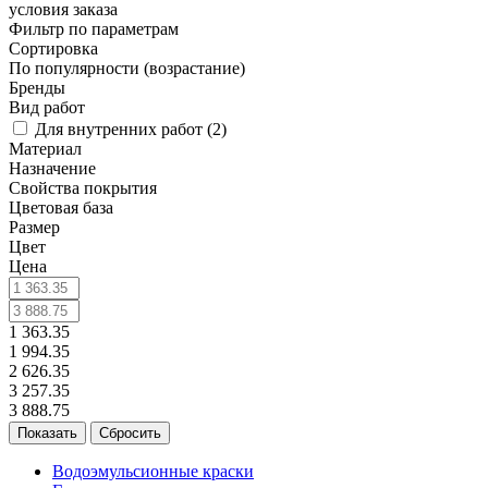
условия заказа
Фильтр по параметрам
Сортировка
По популярности (возрастание)
Бренды
Вид работ
Для внутренних работ (
2
)
Материал
Назначение
Свойства покрытия
Цветовая база
Размер
Цвет
Цена
1 363.35
1 994.35
2 626.35
3 257.35
3 888.75
Сбросить
Водоэмульсионные краски