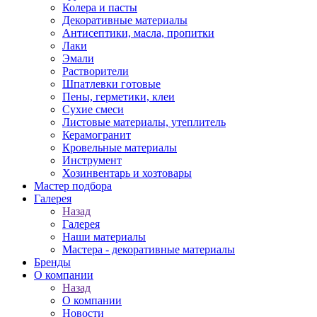
Колера и пасты
Декоративные материалы
Антисептики, масла, пропитки
Лаки
Эмали
Растворители
Шпатлевки готовые
Пены, герметики, клеи
Сухие смеси
Листовые материалы, утеплитель
Керамогранит
Кровельные материалы
Инструмент
Хозинвентарь и хозтовары
Мастер подбора
Галерея
Назад
Галерея
Наши материалы
Мастера - декоративные материалы
Бренды
О компании
Назад
О компании
Новости