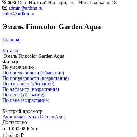
603016, г. Нижний Новгород, ул. Монастырка, д. 18
admin@ardinn.ru
color@ardinn.ru
Эмаль Finncolor Garden Aqua
Главная
-
Каталог
-
Эмаль Finncolor Garden Aqua
Фильтр
По умолчанию
По популярности (убывание)
По популярности (возрастание)
По алфавиту (убывание)
По алфавиту (возрастание)
По цене (убывание)
По цене (возрастание)
Быстрый просмотр
Акриловая эмаль Garden Aqua
Достаточно
от
1 090.68 ₽
/шт
1 363.35 ₽