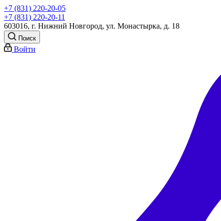
+7 (831) 220-20-05
+7 (831) 220-20-11
603016, г. Нижний Новгород, ул. Монастырка, д. 18
Поиск
Войти