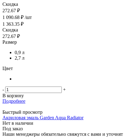
Скидка
272.67 ₽
1 090.68
₽
/шт
1 363.35
₽
Скидка
272.67
₽
Размер
0,9 л
2,7 л
Цвет
-
+
В корзину
Подробнее
Быстрый просмотр
Акриловая эмаль Garden Aqua Radiator
Нет в наличии
Под заказ
Наши менеджеры обязательно свяжутся с вами и уточнят