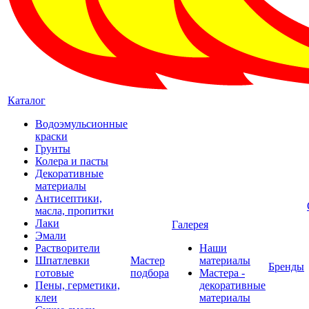
Каталог
Водоэмульсионные
краски
Грунты
Колера и пасты
Декоративные
материалы
Антисептики,
масла, пропитки
Лаки
Галерея
Эмали
Растворители
Наши
Шпатлевки
Мастер
материалы
Бренды
готовые
подбора
Мастера -
Пены, герметики,
декоративные
клеи
материалы