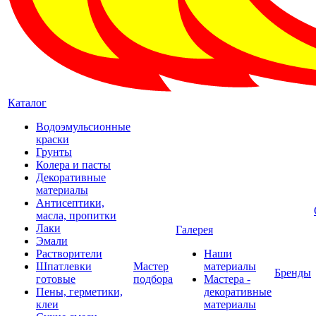
Каталог
Водоэмульсионные
краски
Грунты
Колера и пасты
Декоративные
материалы
Антисептики,
масла, пропитки
Лаки
Галерея
Эмали
Растворители
Наши
Шпатлевки
Мастер
материалы
Бренды
готовые
подбора
Мастера -
Пены, герметики,
декоративные
клеи
материалы