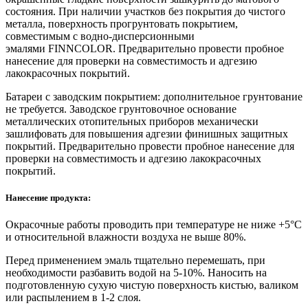
состояния. При наличии участков без покрытия до чистого
металла, поверхность прогрунтовать покрытием,
совместимым с водно-дисперсионными
эмалями FINNCOLOR. Предварительно провести пробное
нанесение для проверки на совместимость и адгезию
лакокрасочных покрытий.
Батареи с заводским покрытием: дополнительное грунтование
не требуется. Заводское грунтовочное основание
металлических отопительных приборов механически
зашлифовать для повышения адгезии финишных защитных
покрытий. Предварительно провести пробное нанесение для
проверки на совместимость и адгезию лакокрасочных
покрытий.
Нанесение продукта:
Окрасочные работы проводить при температуре не ниже +5°С
и относительной влажности воздуха не выше 80%.
Перед применением эмаль тщательно перемешать, при
необходимости разбавить водой на 5-10%. Наносить на
подготовленную сухую чистую поверхность кистью, валиком
или распылением в 1-2 слоя.