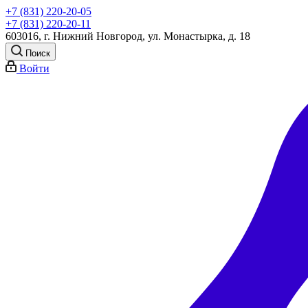
+7 (831) 220-20-05
+7 (831) 220-20-11
603016, г. Нижний Новгород, ул. Монастырка, д. 18
Поиск
Войти