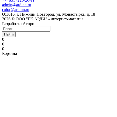
+7 (831) 220-20-11
admin@ardinn.ru
color@ardinn.ru
603016, г. Нижний Новгород, ул. Монастырка, д. 18
2026 © ООО "ГК АРДИ" - интернет-магазин
Разработка Аспро
Найти
0
0
0
Корзина