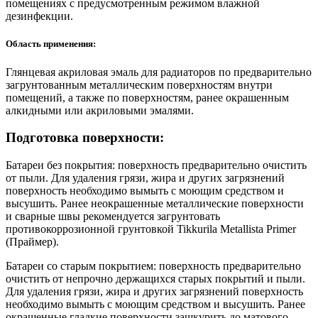
помещениях с предусмотренным режимом влажной
дезинфекции.
Область применения:
Глянцевая акриловая эмаль для радиаторов по предварительно
загрунтованным металлическим поверхностям внутри
помещений, а также по поверхностям, ранее окрашенным
алкидными или акриловыми эмалями.
Подготовка поверхности:
Батареи без покрытия: поверхность предварительно очистить
от пыли. Для удаления грязи, жира и других загрязнений
поверхность необходимо вымыть с моющим средством и
высушить. Ранее неокрашенные металлические поверхности
и сварные швы рекомендуется загрунтовать
противокоррозионной грунтовкой Tikkurila Metallista Primer
(Праймер).
Батареи со старым покрытием: поверхность предварительно
очистить от непрочно держащихся старых покрытий и пыли.
Для удаления грязи, жира и других загрязнений поверхность
необходимо вымыть с моющим средством и высушить. Ранее
окрашенные гладкие поверхности зашкурить до матового