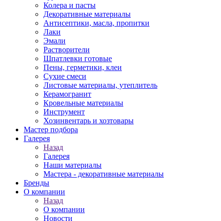
Колера и пасты
Декоративные материалы
Антисептики, масла, пропитки
Лаки
Эмали
Растворители
Шпатлевки готовые
Пены, герметики, клеи
Сухие смеси
Листовые материалы, утеплитель
Керамогранит
Кровельные материалы
Инструмент
Хозинвентарь и хозтовары
Мастер подбора
Галерея
Назад
Галерея
Наши материалы
Мастера - декоративные материалы
Бренды
О компании
Назад
О компании
Новости