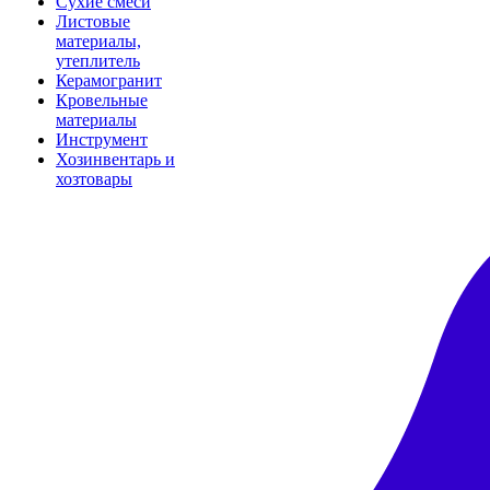
Сухие смеси
Листовые
материалы,
утеплитель
Керамогранит
Кровельные
материалы
Инструмент
Хозинвентарь и
хозтовары