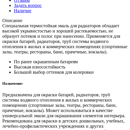
Отзывы
Задать вопрос
Наличие
Описание
Специальная термостойкая эмаль для радиаторов обладает
высокой укрывистостью и хорошей растекаемостью, не
образует потеков и полос при нанесении. Применяется для
окраски батарей, радиаторов, труб системы водяного
отопления в жилых и коммерческих помещениях (спортивные
залы, театры, рестораны, бани, прачечные, вокзалы).
По ранее окрашенным батареям
Высокая износостойкость
Большой выбор оттенков для колеровки
Назначение:
Предназначена для окраски батарей, радиаторов, труб
системы водяного отопления в жилых и коммерческих
помещениях (спортивные залы, театры, рестораны, бани,
прачечные, вокзалы). Может использоваться в качестве
универсальной эмали для окрашивания элементов интерьера.
Рекомендована для окраски в детских дошкольных, учебных,
лечебно-профилактических учреждениях и других