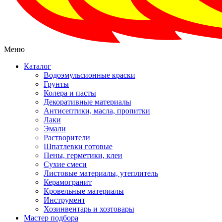
Меню
Каталог
Водоэмульсионные краски
Грунты
Колера и пасты
Декоративные материалы
Антисептики, масла, пропитки
Лаки
Эмали
Растворители
Шпатлевки готовые
Пены, герметики, клеи
Сухие смеси
Листовые материалы, утеплитель
Керамогранит
Кровельные материалы
Инструмент
Хозинвентарь и хозтовары
Мастер подбора