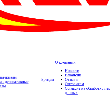
О компании
Новости
Вакансии
материалы
Бренды
Отзывы
а - декоративные
Оптовикам
алы
Cогласие на обработку пе
данных