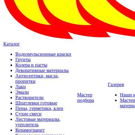
Каталог
Водоэмульсионные краски
Грунты
Колера и пасты
Декоративные материалы
Антисептики, масла,
пропитки
Галерея
Лаки
Эмали
Мастер
Наши 
Растворители
подбора
Мастер
Шпатлевки готовые
матери
Пены, герметики, клеи
Сухие смеси
Листовые материалы,
утеплитель
Керамогранит