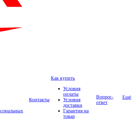
Как купить
Условия
оплаты
Вопрос-
Ещё
Контакты
Условия
ответ
доставки
рсональных
Гарантия на
товар