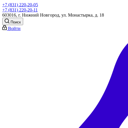
+7 (831) 220-20-05
+7 (831) 220-20-11
603016, г. Нижний Новгород, ул. Монастырка, д. 18
Поиск
Войти