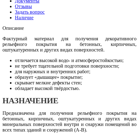
Документы
Отзывы
Задать вопрос
Наличие
Описание
Фактурный материал для получения декоративного
рельефного покрытия на бетонных, кирпичных,
оштукатуренных и других видах поверхностей.
отличается высокой водо- и атмосферостойкостью;
не требует тщательной подготовки поверхности;
для наружных и внутренних работ;
образует «дышащее» покрытие;
скрывает мелкие дефекты стен;
обладает высокой твёрдостью.
НАЗНАЧЕНИЕ
Предназначена для получения рельефного покрытия на
бетонных, кирпичных, оштукатуренных и других видах
минеральных поверхностей внутри и снаружи помещений во
всех типах зданий и сооружений (А-В).