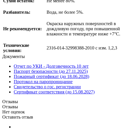
Сухой остаток:
Не менее 80%.
Разбавитель:
Вода, не более 5%.
Окраска наружных поверхностей в
Не рекомендуется:
дождливую погоду, при повышенной
влажности и температуре ниже +7°С.
Технические
2316-014-32998388-2010 с изм. 1,2,3
условия:
Документы
Отчет по УКИ - Долговечность 10 лет
Паспорт безопасности (до 27.11.2025)
Пожарный сертификат (до 18.06.2028)
Протокол на паропроницание
Свидетельство о гос. регистрации
Сертификат соответствия (до 15.08.2027)
Отзывы
Отзывы
Нет оценок
Оставить отзыв