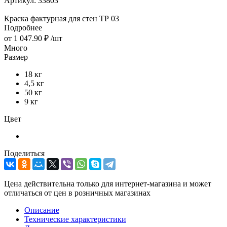
Артикул:
33803
Краска фактурная для стен ТР 03
Подробнее
от
1 047.90 ₽
/шт
Много
Размер
18 кг
4,5 кг
50 кг
9 кг
Цвет
Поделиться
Цена действительна только для интернет-магазина и может
отличаться от цен в розничных магазинах
Описание
Технические характеристики