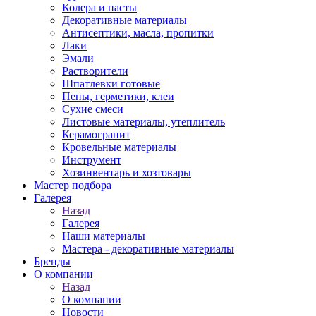
Колера и пасты
Декоративные материалы
Антисептики, масла, пропитки
Лаки
Эмали
Растворители
Шпатлевки готовые
Пены, герметики, клеи
Сухие смеси
Листовые материалы, утеплитель
Керамогранит
Кровельные материалы
Инструмент
Хозинвентарь и хозтовары
Мастер подбора
Галерея
Назад
Галерея
Наши материалы
Мастера - декоративные материалы
Бренды
О компании
Назад
О компании
Новости