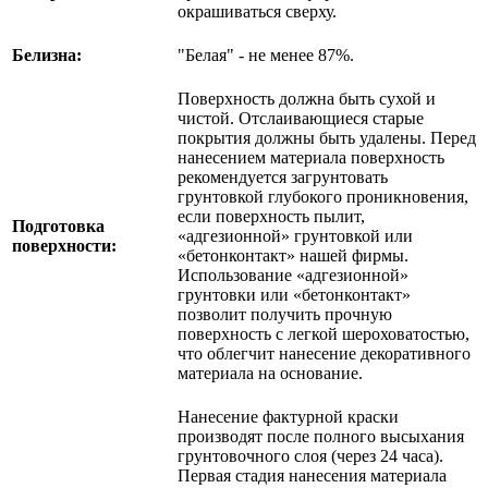
окрашиваться сверху.
Белизна:
"Белая" - не менее 87%.
Поверхность должна быть сухой и
чистой. Отслаивающиеся старые
покрытия должны быть удалены. Перед
нанесением материала поверхность
рекомендуется загрунтовать
грунтовкой глубокого проникновения,
если поверхность пылит,
Подготовка
«адгезионной» грунтовкой или
поверхности:
«бетонконтакт» нашей фирмы.
Использование «адгезионной»
грунтовки или «бетонконтакт»
позволит получить прочную
поверхность с легкой шероховатостью,
что облегчит нанесение декоративного
материала на основание.
Нанесение фактурной краски
производят после полного высыхания
грунтовочного слоя (через 24 часа).
Первая стадия нанесения материала