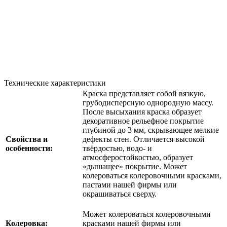
Технические характеристики
Краска представляет собой вязкую,
грубодисперсную однородную массу.
После высыхания краска образует
декоративное рельефное покрытие
глубиной до 3 мм, скрывающее мелкие
Свойства и
дефекты стен. Отличается высокой
особенности:
твёрдостью, водо- и
атмосферостойкостью, образует
«дышащее» покрытие. Может
колероваться колеровочными красками,
пастами нашей фирмы или
окрашиваться сверху.
Может колероваться колеровочными
Колеровка:
красками нашей фирмы или