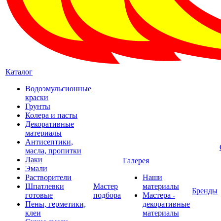
Каталог
Водоэмульсионные
краски
Грунты
Колера и пасты
Декоративные
материалы
Антисептики,
масла, пропитки
Лаки
Галерея
Эмали
Растворители
Наши
Шпатлевки
Мастер
материалы
Бренды
готовые
подбора
Мастера -
Пены, герметики,
декоративные
клеи
материалы