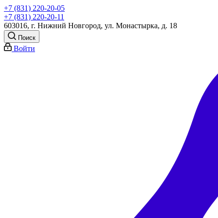
+7 (831) 220-20-05
+7 (831) 220-20-11
603016, г. Нижний Новгород, ул. Монастырка, д. 18
Поиск
Войти