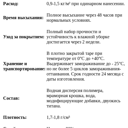
Расход:
0,9-1,5 кг/м² при одинарном нанесении.
Полное высыхание через 48 часов при
Время высыхания:
нормальных условиях.
Полный набор прочности и
Уход за покрытием:
устойчивость к влажной уборке
достигается через 2 недели.
В плотно закрытой таре при
температуре от 0°С до +40°С.
Хранение и
Выдерживает замораживание до - 25°С,
транспортирование:
но не более 5 циклов замораживания-
оттаивания. Срок годности 24 месяца с
даты изготовления.
Водная дисперсия полимера,
мраморная крошка, вода,
Состав:
модифицирующие добавки, двуокись
титана.
Плотность:
1,7-1,8 г/см³