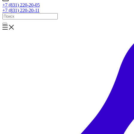
+7 (831) 220-20-05
+7 (831) 220-20-11