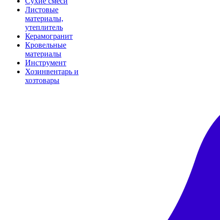
Сухие смеси
Листовые
материалы,
утеплитель
Керамогранит
Кровельные
материалы
Инструмент
Хозинвентарь и
хозтовары