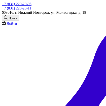
+7 (831) 220-20-05
+7 (831) 220-20-11
603016, г. Нижний Новгород, ул. Монастырка, д. 18
Поиск
Войти