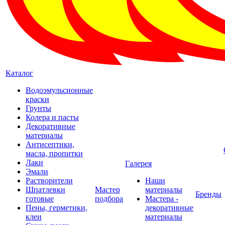
Каталог
Водоэмульсионные
краски
Грунты
Колера и пасты
Декоративные
материалы
Антисептики,
масла, пропитки
Лаки
Галерея
Эмали
Растворители
Наши
Шпатлевки
Мастер
материалы
Бренды
готовые
подбора
Мастера -
Пены, герметики,
декоративные
клеи
материалы