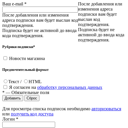
Ваш e-mail
*
После добавления или
изменения адреса
подписки вам будет
После добавления или изменения
выслан код
адреса подписки вам будет выслан код
подтверждения.
подтверждения.
Подписка будет не
Подписка будет не активной до ввода
активной до ввода кода
кода подтверждения.
подтверждения.
Рубрики подписки
*
Новости магазина
Предпочтительный формат
Текст
/
HTML
Я согласен на
обработку персональных данных
*
—
Обязательные поля
Для просмотра списка подписок необходимо
авторизоваться
или
получить код доступа
Логин
*