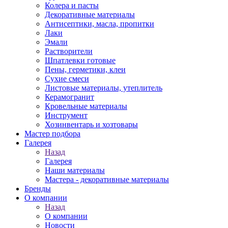
Колера и пасты
Декоративные материалы
Антисептики, масла, пропитки
Лаки
Эмали
Растворители
Шпатлевки готовые
Пены, герметики, клеи
Сухие смеси
Листовые материалы, утеплитель
Керамогранит
Кровельные материалы
Инструмент
Хозинвентарь и хозтовары
Мастер подбора
Галерея
Назад
Галерея
Наши материалы
Мастера - декоративные материалы
Бренды
О компании
Назад
О компании
Новости