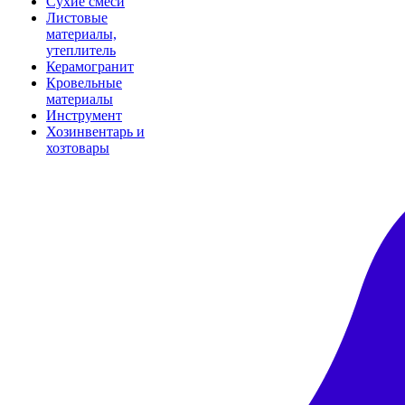
Сухие смеси
Листовые
материалы,
утеплитель
Керамогранит
Кровельные
материалы
Инструмент
Хозинвентарь и
хозтовары