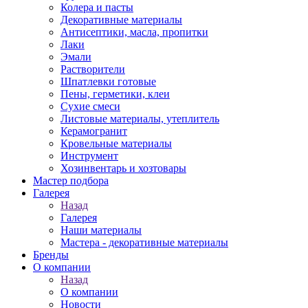
Колера и пасты
Декоративные материалы
Антисептики, масла, пропитки
Лаки
Эмали
Растворители
Шпатлевки готовые
Пены, герметики, клеи
Сухие смеси
Листовые материалы, утеплитель
Керамогранит
Кровельные материалы
Инструмент
Хозинвентарь и хозтовары
Мастер подбора
Галерея
Назад
Галерея
Наши материалы
Мастера - декоративные материалы
Бренды
О компании
Назад
О компании
Новости