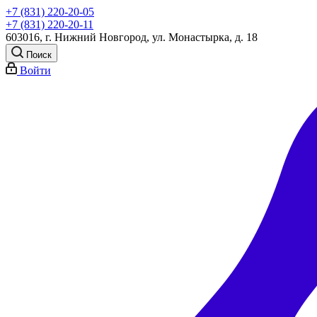
+7 (831) 220-20-05
+7 (831) 220-20-11
603016, г. Нижний Новгород, ул. Монастырка, д. 18
Поиск
Войти