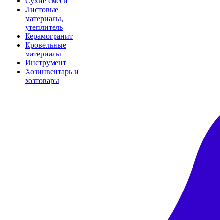
Сухие смеси
Листовые
материалы,
утеплитель
Керамогранит
Кровельные
материалы
Инструмент
Хозинвентарь и
хозтовары