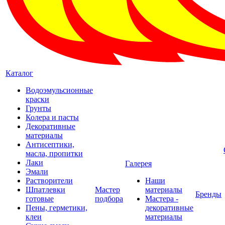
Каталог
Водоэмульсионные
краски
Грунты
Колера и пасты
Декоративные
материалы
Антисептики,
масла, пропитки
Лаки
Галерея
Эмали
Растворители
Наши
Шпатлевки
Мастер
материалы
Бренды
готовые
подбора
Мастера -
Пены, герметики,
декоративные
клеи
материалы