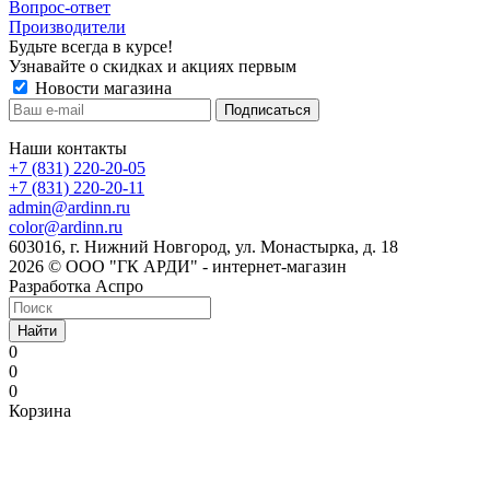
Вопрос-ответ
Производители
Будьте всегда в курсе!
Узнавайте о скидках и акциях первым
Новости магазина
Наши контакты
+7 (831) 220-20-05
+7 (831) 220-20-11
admin@ardinn.ru
color@ardinn.ru
603016, г. Нижний Новгород, ул. Монастырка, д. 18
2026 © ООО "ГК АРДИ" - интернет-магазин
Разработка Аспро
Найти
0
0
0
Корзина