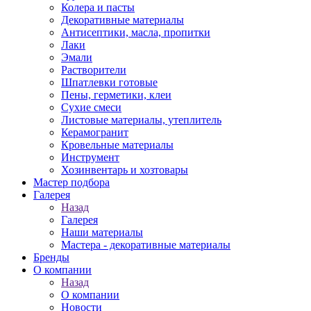
Колера и пасты
Декоративные материалы
Антисептики, масла, пропитки
Лаки
Эмали
Растворители
Шпатлевки готовые
Пены, герметики, клеи
Сухие смеси
Листовые материалы, утеплитель
Керамогранит
Кровельные материалы
Инструмент
Хозинвентарь и хозтовары
Мастер подбора
Галерея
Назад
Галерея
Наши материалы
Мастера - декоративные материалы
Бренды
О компании
Назад
О компании
Новости