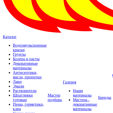
Каталог
Водоэмульсионные
краски
Грунты
Колера и пасты
Декоративные
материалы
Антисептики,
масла, пропитки
Лаки
Галерея
Эмали
Растворители
Наши
Шпатлевки
Мастер
материалы
Бренды
готовые
подбора
Мастера -
Пены, герметики,
декоративные
клеи
материалы