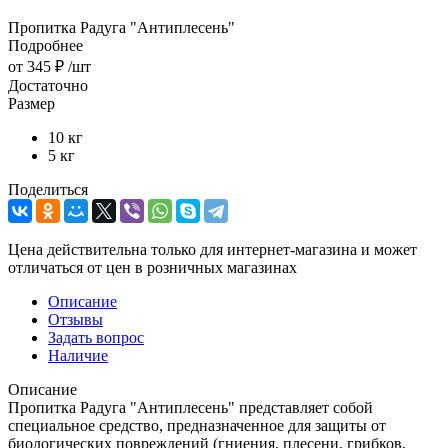
Пропитка Радуга "Антиплесень"
Подробнее
от
345 ₽
/шт
Достаточно
Размер
10 кг
5 кг
Поделиться
Цена действительна только для интернет-магазина и может
отличаться от цен в розничных магазинах
Описание
Отзывы
Задать вопрос
Наличие
Описание
Пропитка Радуга "Антиплесень" представляет собой
специальное средство, предназначенное для защиты от
биологических повреждений (гниения, плесени, грибков,