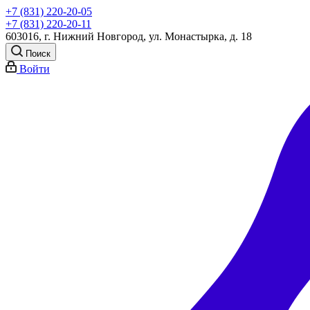
+7 (831) 220-20-05
+7 (831) 220-20-11
603016, г. Нижний Новгород, ул. Монастырка, д. 18
Поиск
Войти