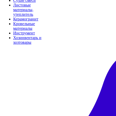
Сухие смеси
Листовые
материалы,
утеплитель
Керамогранит
Кровельные
материалы
Инструмент
Хозинвентарь и
хозтовары