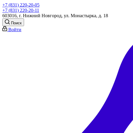
+7 (831) 220-20-05
+7 (831) 220-20-11
603016, г. Нижний Новгород, ул. Монастырка, д. 18
Поиск
Войти