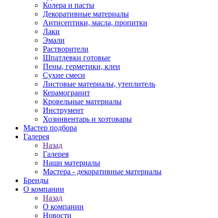
Колера и пасты
Декоративные материалы
Антисептики, масла, пропитки
Лаки
Эмали
Растворители
Шпатлевки готовые
Пены, герметики, клеи
Сухие смеси
Листовые материалы, утеплитель
Керамогранит
Кровельные материалы
Инструмент
Хозинвентарь и хозтовары
Мастер подбора
Галерея
Назад
Галерея
Наши материалы
Мастера - декоративные материалы
Бренды
О компании
Назад
О компании
Новости