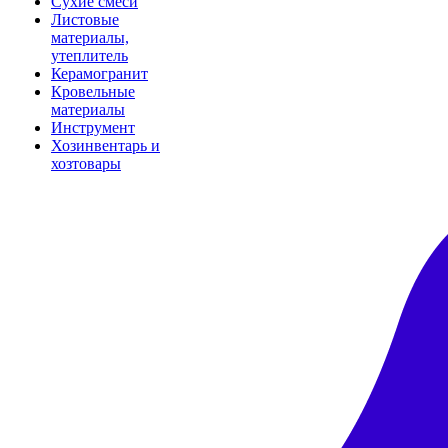
Сухие смеси
Листовые
материалы,
утеплитель
Керамогранит
Кровельные
материалы
Инструмент
Хозинвентарь и
хозтовары