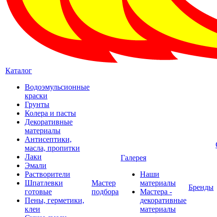
Каталог
Водоэмульсионные
краски
Грунты
Колера и пасты
Декоративные
материалы
Антисептики,
масла, пропитки
Лаки
Галерея
Эмали
Растворители
Наши
Шпатлевки
Мастер
материалы
Бренды
готовые
подбора
Мастера -
Пены, герметики,
декоративные
клеи
материалы