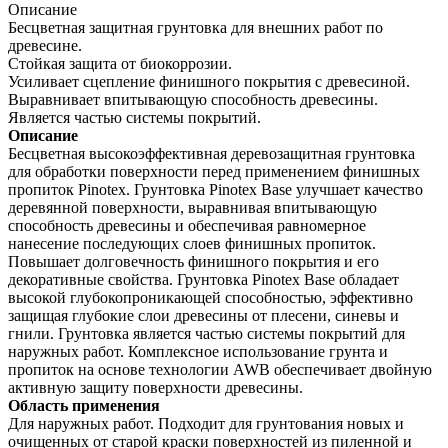
Описание
Бесцветная защитная грунтовка для внешних работ по
древесине.
Стойкая защита от биокоррозии.
Усиливает сцепление финишного покрытия с древесиной.
Выравнивает впитывающую способность древесины.
Является частью системы покрытий.
Описание
Бесцветная высокоэффективная деревозащитная грунтовка
для обработки поверхности перед применением финишных
пропиток Pinotex. Грунтовка Pinotex Base улучшает качество
деревянной поверхности, выравнивая впитывающую
способность древесины и обеспечивая равномерное
нанесение последующих слоев финишных пропиток.
Повышает долговечность финишного покрытия и его
декоративные свойства. Грунтовка Pinotex Base обладает
высокой глубокопроникающей способностью, эффективно
защищая глубокие слои древесины от плесени, синевы и
гнили. Грунтовка является частью системы покрытий для
наружных работ. Комплексное использование грунта и
пропиток на основе технологии AWB обеспечивает двойную
активную защиту поверхности древесины.
Область применения
Для наружных работ. Подходит для грунтования новых и
очищенных от старой краски поверхностей из пиленной и