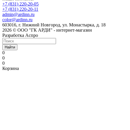
+7 (831) 220-20-05
+7 (831) 220-20-11
admin@ardinn.ru
color@ardinn.ru
603016, г. Нижний Новгород, ул. Монастырка, д. 18
2026 © ООО "ГК АРДИ" - интернет-магазин
Разработка Аспро
Найти
0
0
0
Корзина