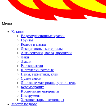
Меню
Каталог
Водоэмульсионные краски
Грунты
Колера и пасты
Декоративные материалы
Антисептики, масла, пропитки
Лаки
Эмали
Растворители
Шпатлевки готовые
Пены, герметики, клеи
Сухие смеси
Листовые материалы, утеплитель
Керамогранит
Кровельные материалы
Инструмент
Хозинвентарь и хозтовары
Мастер подбора