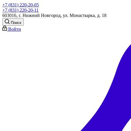
+7 (831) 220-20-05
+7 (831) 220-20-11
603016, г. Нижний Новгород, ул. Монастырка, д. 18
Поиск
Войти