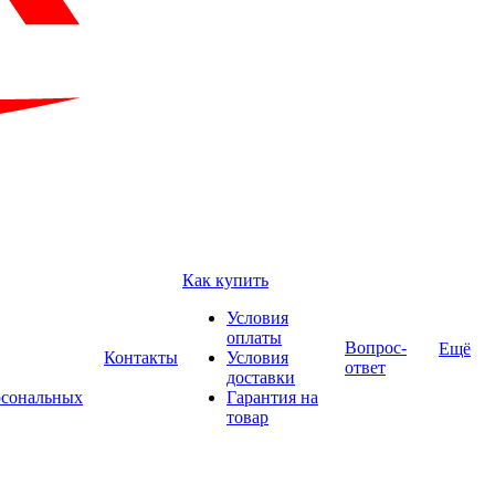
Как купить
Условия
оплаты
Вопрос-
Ещё
Контакты
Условия
ответ
доставки
рсональных
Гарантия на
товар