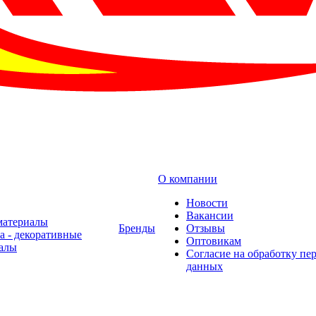
О компании
Новости
Вакансии
материалы
Бренды
Отзывы
а - декоративные
Оптовикам
алы
Cогласие на обработку пе
данных