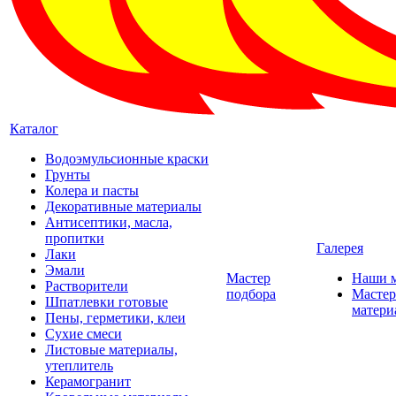
Каталог
Водоэмульсионные краски
Грунты
Колера и пасты
Декоративные материалы
Антисептики, масла,
пропитки
Галерея
Лаки
Эмали
Мастер
Наши 
Растворители
подбора
Мастер
Шпатлевки готовые
матери
Пены, герметики, клеи
Сухие смеси
Листовые материалы,
утеплитель
Керамогранит