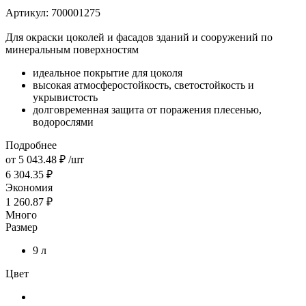
Артикул:
700001275
Для окраски цоколей и фасадов зданий и сооружений по
минеральным поверхностям
идеальное покрытие для цоколя
высокая атмосферостойкость, светостойкость и
укрывистость
долговременная защита от поражения плесенью,
водорослями
Подробнее
от
5 043.48 ₽
/шт
6 304.35 ₽
Экономия
1 260.87 ₽
Много
Размер
9 л
Цвет