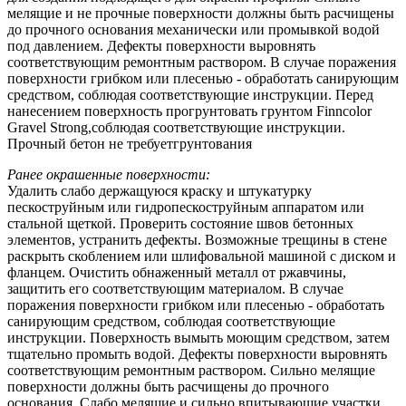
мелящие и не прочные поверхности должны быть расчищены
до прочного основания механически или промывкой водой
под давлением. Дефекты поверхности выровнять
соответствующим ремонтным раствором. В случае поражения
поверхности грибком или плесенью - обработать санирующим
средством, соблюдая соответствующие инструкции. Перед
нанесением поверхность прогрунтовать грунтом Finncolor
Gravel Strong,соблюдая соответствующие инструкции.
Прочный бетон не требуетгрунтования
Ранее окрашенные поверхности:
Удалить слабо держащуюся краску и штукатурку
пескоструйным или гидропескоструйным аппаратом или
стальной щеткой. Проверить состояние швов бетонных
элементов, устранить дефекты. Возможные трещины в стене
раскрыть скоблением или шлифовальной машиной с диском и
фланцем. Очистить обнаженный металл от ржавчины,
защитить его соответствующим материалом. В случае
поражения поверхности грибком или плесенью - обработать
санирующим средством, соблюдая соответствующие
инструкции. Поверхность вымыть моющим средством, затем
тщательно промыть водой. Дефекты поверхности выровнять
соответствующим ремонтным раствором. Сильно мелящие
поверхности должны быть расчищены до прочного
основания. Слабо мелящие и сильно впитывающие участки