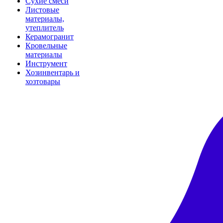
Сухие смеси
Листовые
материалы,
утеплитель
Керамогранит
Кровельные
материалы
Инструмент
Хозинвентарь и
хозтовары