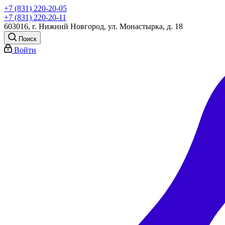
+7 (831) 220-20-05
+7 (831) 220-20-11
603016, г. Нижний Новгород, ул. Монастырка, д. 18
Поиск
Войти