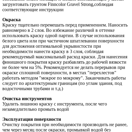
загрунтовать грунтом Finncolor Gravel Strong,соблюдая
соответствующие инструкции
Окраска
Краску тщательно перемешать перед применением. Наносить
равномерно в 2 слоя. Во избежание различий в оттенке
использовать краску одной партии. В случае использования
белого цвета или при частичном шпатлевании поверхности
для достижения оптимальной укрывистости при
необходимости нанести краску в 3 слоя, соблюдая
рекомендуемый максимальный расход краски. Для нанесения
финишного покрытия краску разбавлять до рабочей вязкости
не более чем на 5%. Рекомендуется не делать перерывов при
окраске сплошной поверхности, в местах "перехлестов"
работать методом "мокрое по мокрому". Заканчивать работы
следует по архитектурным границам (по углам здания, под
водосточными трубами и т.д.)
Очистка инструментов
Удалить лишнюю краску с инструмента, после чего
незамедлительно промыть водой
Эксплуатация поверхности
Очистку покрытия при необходимости производить не ранее,
чем через месяц после окраски, промывкой водой без