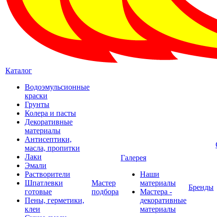
Каталог
Водоэмульсионные
краски
Грунты
Колера и пасты
Декоративные
материалы
Антисептики,
масла, пропитки
Лаки
Галерея
Эмали
Растворители
Наши
Шпатлевки
Мастер
материалы
Бренды
готовые
подбора
Мастера -
Пены, герметики,
декоративные
клеи
материалы