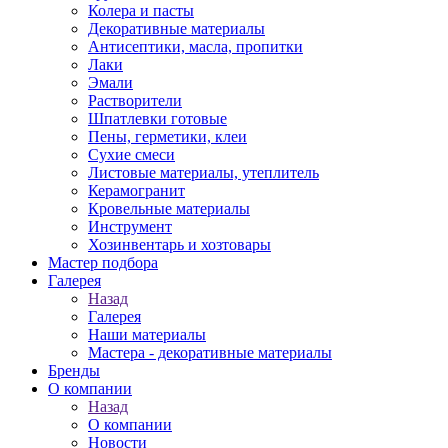
Колера и пасты
Декоративные материалы
Антисептики, масла, пропитки
Лаки
Эмали
Растворители
Шпатлевки готовые
Пены, герметики, клеи
Сухие смеси
Листовые материалы, утеплитель
Керамогранит
Кровельные материалы
Инструмент
Хозинвентарь и хозтовары
Мастер подбора
Галерея
Назад
Галерея
Наши материалы
Мастера - декоративные материалы
Бренды
О компании
Назад
О компании
Новости