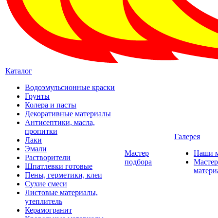
Каталог
Водоэмульсионные краски
Грунты
Колера и пасты
Декоративные материалы
Антисептики, масла,
пропитки
Галерея
Лаки
Эмали
Мастер
Наши 
Растворители
подбора
Мастер
Шпатлевки готовые
матери
Пены, герметики, клеи
Сухие смеси
Листовые материалы,
утеплитель
Керамогранит