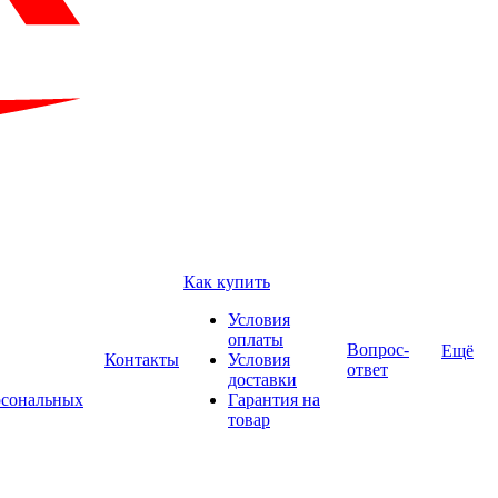
Как купить
Условия
оплаты
Вопрос-
Ещё
Контакты
Условия
ответ
доставки
рсональных
Гарантия на
товар