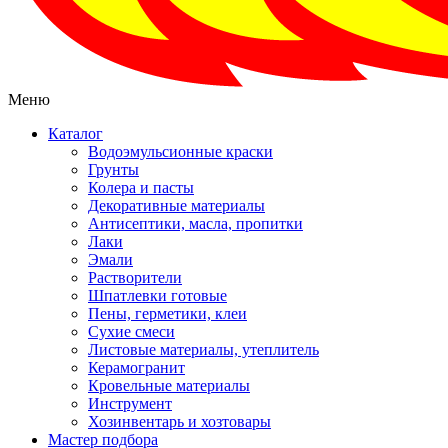
Меню
Каталог
Водоэмульсионные краски
Грунты
Колера и пасты
Декоративные материалы
Антисептики, масла, пропитки
Лаки
Эмали
Растворители
Шпатлевки готовые
Пены, герметики, клеи
Сухие смеси
Листовые материалы, утеплитель
Керамогранит
Кровельные материалы
Инструмент
Хозинвентарь и хозтовары
Мастер подбора