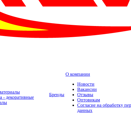
О компании
Новости
Вакансии
материалы
Бренды
Отзывы
а - декоративные
Оптовикам
алы
Cогласие на обработку пе
данных