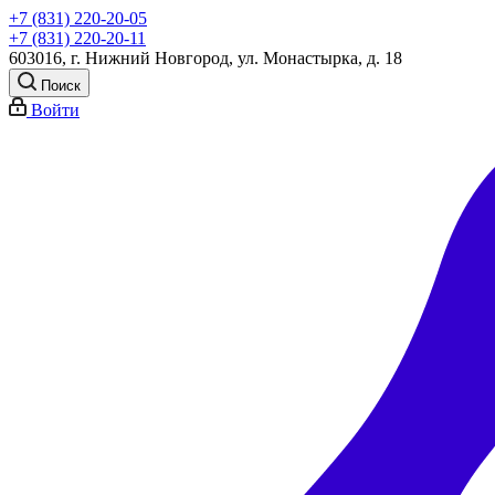
+7 (831) 220-20-05
+7 (831) 220-20-11
603016, г. Нижний Новгород, ул. Монастырка, д. 18
Поиск
Войти