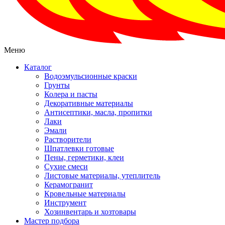
Меню
Каталог
Водоэмульсионные краски
Грунты
Колера и пасты
Декоративные материалы
Антисептики, масла, пропитки
Лаки
Эмали
Растворители
Шпатлевки готовые
Пены, герметики, клеи
Сухие смеси
Листовые материалы, утеплитель
Керамогранит
Кровельные материалы
Инструмент
Хозинвентарь и хозтовары
Мастер подбора