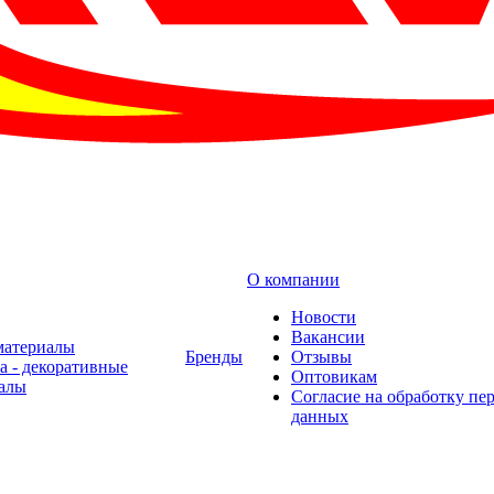
О компании
Новости
Вакансии
материалы
Бренды
Отзывы
а - декоративные
Оптовикам
алы
Cогласие на обработку пе
данных