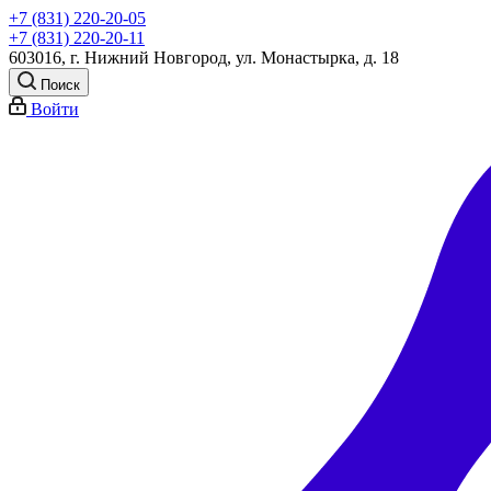
+7 (831) 220-20-05
+7 (831) 220-20-11
603016, г. Нижний Новгород, ул. Монастырка, д. 18
Поиск
Войти