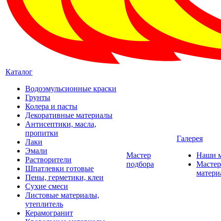
Каталог
Водоэмульсионные краски
Грунты
Колера и пасты
Декоративные материалы
Антисептики, масла,
пропитки
Галерея
Лаки
Эмали
Мастер
Наши 
Растворители
подбора
Мастер
Шпатлевки готовые
матери
Пены, герметики, клеи
Сухие смеси
Листовые материалы,
утеплитель
Керамогранит