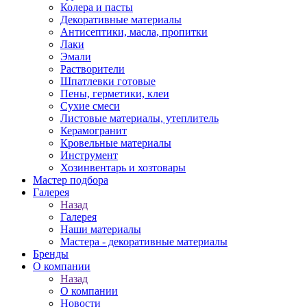
Колера и пасты
Декоративные материалы
Антисептики, масла, пропитки
Лаки
Эмали
Растворители
Шпатлевки готовые
Пены, герметики, клеи
Сухие смеси
Листовые материалы, утеплитель
Керамогранит
Кровельные материалы
Инструмент
Хозинвентарь и хозтовары
Мастер подбора
Галерея
Назад
Галерея
Наши материалы
Мастера - декоративные материалы
Бренды
О компании
Назад
О компании
Новости