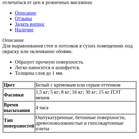
отличаться от цен в розничных магазинах
Описание
Отзывы
Задать вопрос
Наличие
Описание
Для выравнивания стен и потолков в сухих помещениях под
окраску или оклеивание обоями.
Образует прочную поверхность.
Легко наносится и шлифуется.
Толщина слоя до 1 мм.
Цвет
Белый с кремовым или серым оттенком
1,5 кг; 5 кг; 8 кг; 16 кг; 30 кг; 15 кг ПЭТ
Фасовки
мешок
Время
4 часа
высыхания
Оштукатуренные, бетонные поверхности,
Тип
древесноволокнистые и гипсокартонные
поверхностей
плиты