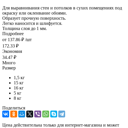
Для выравнивания стен и потолков в сухих помещениях под
окраску или оклеивание обоями.
Образует прочную поверхность.
Легко наносится и шлифуется.
Толщина слоя до 1 мм.
Подробнее
от
137.86 ₽
/шт
172.33 ₽
Экономия
34.47 ₽
Много
Размер
1,5 кг
15 кг
16 кг
5 кг
8 кг
Поделиться
Цена действительна только для интернет-магазина и может