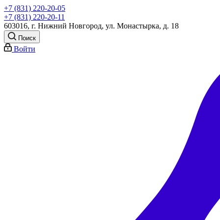
+7 (831) 220-20-05
+7 (831) 220-20-11
603016, г. Нижний Новгород, ул. Монастырка, д. 18
Поиск
Войти