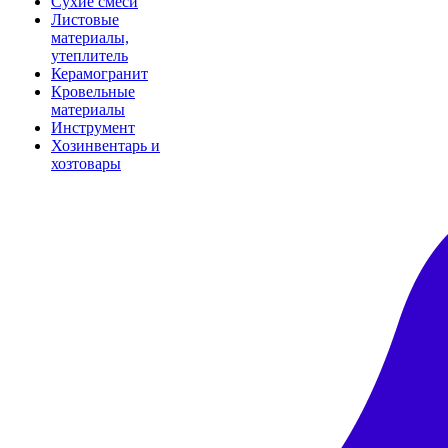
Сухие смеси
Листовые
материалы,
утеплитель
Керамогранит
Кровельные
материалы
Инструмент
Хозинвентарь и
хозтовары