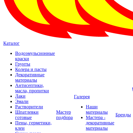
Каталог
Водоэмульсионные
краски
Грунты
Колера и пасты
Декоративные
материалы
Антисептики,
масла, пропитки
Лаки
Галерея
Эмали
Растворители
Наши
Шпатлевки
Мастер
материалы
Бренды
готовые
подбора
Мастера -
Пены, герметики,
декоративные
клеи
материалы