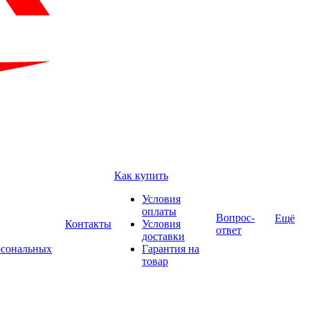
Как купить
Условия
оплаты
Вопрос-
Ещё
Контакты
Условия
ответ
доставки
рсональных
Гарантия на
товар