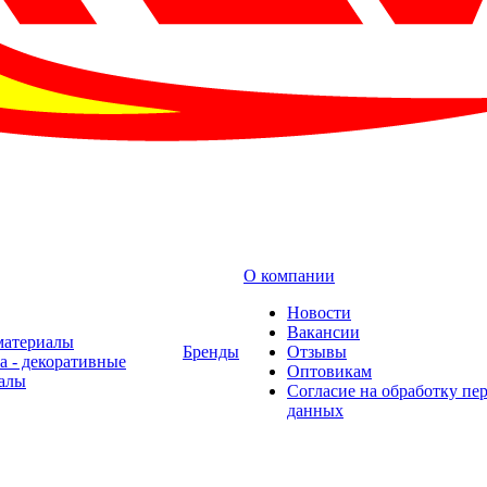
О компании
Новости
Вакансии
материалы
Бренды
Отзывы
а - декоративные
Оптовикам
алы
Cогласие на обработку пе
данных