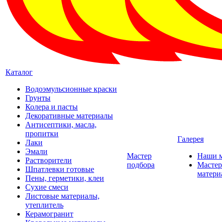
Каталог
Водоэмульсионные краски
Грунты
Колера и пасты
Декоративные материалы
Антисептики, масла,
пропитки
Галерея
Лаки
Эмали
Мастер
Наши 
Растворители
подбора
Мастер
Шпатлевки готовые
матери
Пены, герметики, клеи
Сухие смеси
Листовые материалы,
утеплитель
Керамогранит