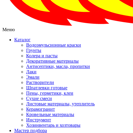
Меню
Каталог
Водоэмульсионные краски
Грунты
Колера и пасты
Декоративные материалы
Антисептики, масла, пропитки
Лаки
Эмали
Растворители
Шпатлевки готовые
Пены, герметики, клеи
Сухие смеси
Листовые материалы, утеплитель
Керамогранит
Кровельные материалы
Инструмент
Хозинвентарь и хозтовары
Мастер подбора