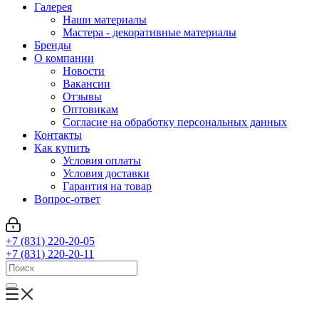
Галерея
Наши материалы
Мастера - декоративные материалы
Бренды
О компании
Новости
Вакансии
Отзывы
Оптовикам
Cогласие на обработку персональных данных
Контакты
Как купить
Условия оплаты
Условия доставки
Гарантия на товар
Вопрос-ответ
+7 (831) 220-20-05
+7 (831) 220-20-11