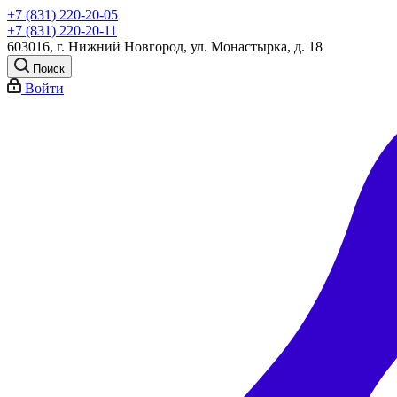
+7 (831) 220-20-05
+7 (831) 220-20-11
603016, г. Нижний Новгород, ул. Монастырка, д. 18
Поиск
Войти