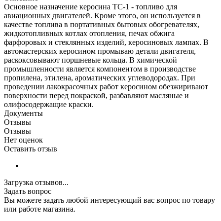
Основное назначение керосина ТС-1 - топливо для
авиационных двигателей. Кроме этого, он используется в
качестве топлива в портативных бытовых обогревателях,
жидкотопливных котлах отопления, печах обжига
фарфоровых и стеклянных изделий, керосиновых лампах. В
автомастерских керосином промываю детали двигателя,
раскоксовывают поршневые кольца. В химической
промышленности является компонентом в производстве
пропилена, этилена, ароматических углеводородах. При
проведении лакокрасочных работ керосином обезжиривают
поверхности перед покраской, разбавляют масляные и
олифосодержащие краски.
Документы
Отзывы
Отзывы
Нет оценок
Оставить отзыв
Загрузка отзывов...
Задать вопрос
Вы можете задать любой интересующий вас вопрос по товару
или работе магазина.