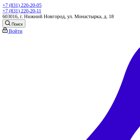
+7 (831) 220-20-05
+7 (831) 220-20-11
603016, г. Нижний Новгород, ул. Монастырка, д. 18
Поиск
Войти