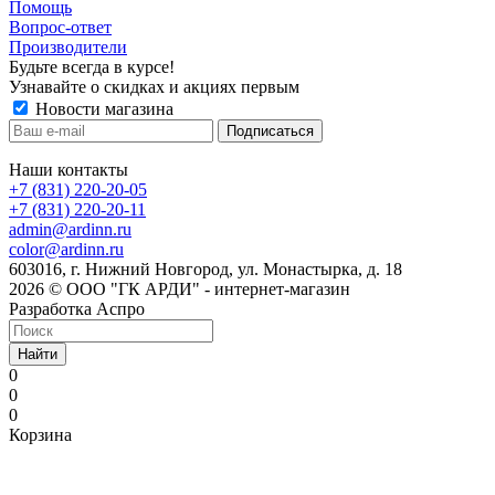
Помощь
Вопрос-ответ
Производители
Будьте всегда в курсе!
Узнавайте о скидках и акциях первым
Новости магазина
Наши контакты
+7 (831) 220-20-05
+7 (831) 220-20-11
admin@ardinn.ru
color@ardinn.ru
603016, г. Нижний Новгород, ул. Монастырка, д. 18
2026 © ООО "ГК АРДИ" - интернет-магазин
Разработка Аспро
Найти
0
0
0
Корзина