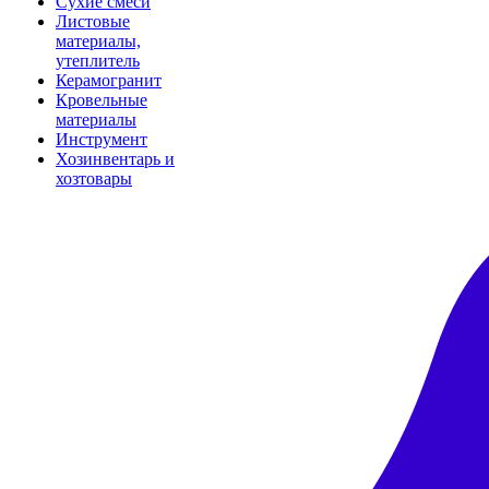
Сухие смеси
Листовые
материалы,
утеплитель
Керамогранит
Кровельные
материалы
Инструмент
Хозинвентарь и
хозтовары