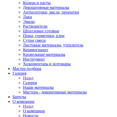
Колера и пасты
Декоративные материалы
Антисептики, масла, пропитки
Лаки
Эмали
Растворители
Шпатлевки готовые
Пены, герметики, клеи
Сухие смеси
Листовые материалы, утеплитель
Керамогранит
Кровельные материалы
Инструмент
Хозинвентарь и хозтовары
Мастер подбора
Галерея
Назад
Галерея
Наши материалы
Мастера - декоративные материалы
Бренды
О компании
Назад
О компании
Новости