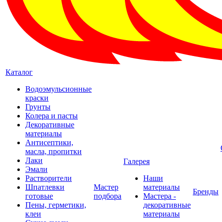
Каталог
Водоэмульсионные
краски
Грунты
Колера и пасты
Декоративные
материалы
Антисептики,
масла, пропитки
Лаки
Галерея
Эмали
Растворители
Наши
Шпатлевки
Мастер
материалы
Бренды
готовые
подбора
Мастера -
Пены, герметики,
декоративные
клеи
материалы