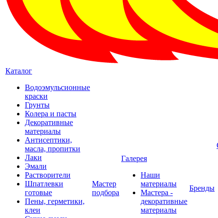
Каталог
Водоэмульсионные
краски
Грунты
Колера и пасты
Декоративные
материалы
Антисептики,
масла, пропитки
Лаки
Галерея
Эмали
Растворители
Наши
Шпатлевки
Мастер
материалы
Бренды
готовые
подбора
Мастера -
Пены, герметики,
декоративные
клеи
материалы