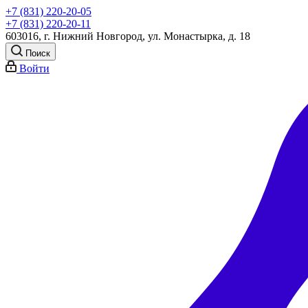
+7 (831) 220-20-05
+7 (831) 220-20-11
603016, г. Нижний Новгород, ул. Монастырка, д. 18
Поиск
Войти