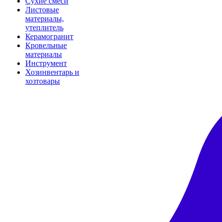
Сухие смеси
Листовые
материалы,
утеплитель
Керамогранит
Кровельные
материалы
Инструмент
Хозинвентарь и
хозтовары