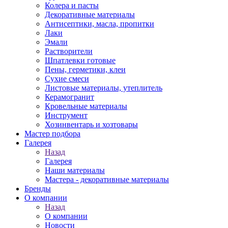
Колера и пасты
Декоративные материалы
Антисептики, масла, пропитки
Лаки
Эмали
Растворители
Шпатлевки готовые
Пены, герметики, клеи
Сухие смеси
Листовые материалы, утеплитель
Керамогранит
Кровельные материалы
Инструмент
Хозинвентарь и хозтовары
Мастер подбора
Галерея
Назад
Галерея
Наши материалы
Мастера - декоративные материалы
Бренды
О компании
Назад
О компании
Новости