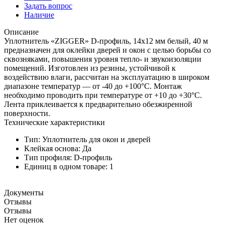
Задать вопрос
Наличие
Описание
Уплотнитель «ZIGGER» D-профиль, 14х12 мм белый, 40 м
предназначен для оклейки дверей и окон с целью борьбы со
сквозняками, повышения уровня тепло- и звукоизоляции
помещений. Изготовлен из резины, устойчивой к
воздействию влаги, рассчитан на эксплуатацию в широком
диапазоне температур — от -40 до +100°С. Монтаж
необходимо проводить при температуре от +10 до +30°С.
Лента приклеивается к предварительно обезжиренной
поверхности.
Технические характеристики
Тип: Уплотнитель для окон и дверей
Клейкая основа: Да
Тип профиля: D-профиль
Единиц в одном товаре: 1
Документы
Отзывы
Отзывы
Нет оценок