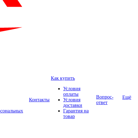
Как купить
Условия
оплаты
Вопрос-
Ещё
Контакты
Условия
ответ
доставки
рсональных
Гарантия на
товар