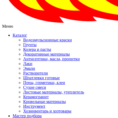
Меню
Каталог
Водоэмульсионные краски
Грунты
Колера и пасты
Декоративные материалы
Антисептики, масла, пропитки
Лаки
Эмали
Растворители
Шпатлевки готовые
Пены, герметики, клеи
Сухие смеси
Листовые материалы, утеплитель
Керамогранит
Кровельные материалы
Инструмент
Хозинвентарь и хозтовары
Мастер подбора