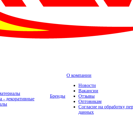
О компании
Новости
Вакансии
материалы
Бренды
Отзывы
а - декоративные
Оптовикам
алы
Cогласие на обработку пе
данных