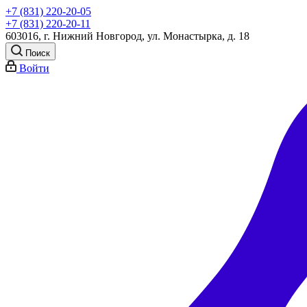
+7 (831) 220-20-05
+7 (831) 220-20-11
603016, г. Нижний Новгород, ул. Монастырка, д. 18
Поиск
Войти