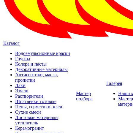
Каталог
Водоэмульсионные краски
Грунты
Колера и пасты
Декоративные материалы
Антисептики, масла,
пропитки
Галерея
Лаки
Эмали
Мастер
Наши 
Растворители
подбора
Мастер
Шпатлевки готовые
матери
Пены, герметики, клеи
Сухие смеси
Листовые материалы,
утеплитель
Керамогранит