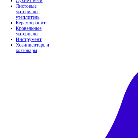
Сухие смеси
Листовые
материалы,
утеплитель
Керамогранит
Кровельные
материалы
Инструмент
Хозинвентарь и
хозтовары