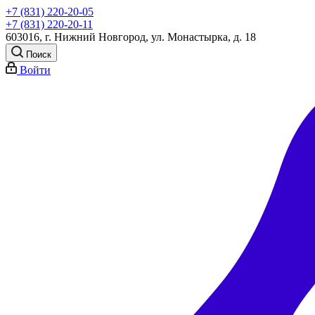
+7 (831) 220-20-05
+7 (831) 220-20-11
603016, г. Нижний Новгород, ул. Монастырка, д. 18
Поиск
Войти