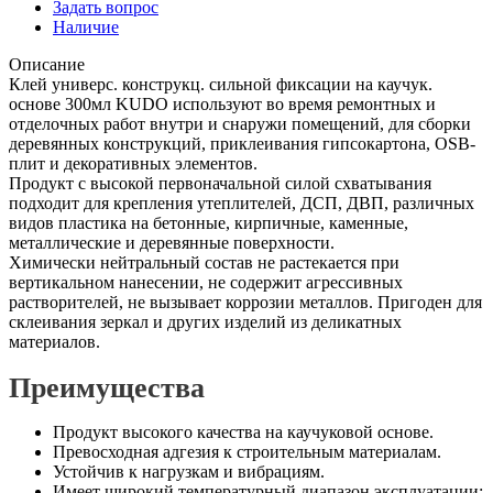
Задать вопрос
Наличие
Описание
Клей универс. конструкц. сильной фиксации на каучук.
основе 300мл KUDO используют во время ремонтных и
отделочных работ внутри и снаружи помещений, для сборки
деревянных конструкций, приклеивания гипсокартона, OSB-
плит и декоративных элементов.
Продукт с высокой первоначальной силой схватывания
подходит для крепления утеплителей, ДСП, ДВП, различных
видов пластика на бетонные, кирпичные, каменные,
металлические и деревянные поверхности.
Химически нейтральный состав не растекается при
вертикальном нанесении, не содержит агрессивных
растворителей, не вызывает коррозии металлов. Пригоден для
склеивания зеркал и других изделий из деликатных
материалов.
Преимущества
Продукт высокого качества на каучуковой основе.
Превосходная адгезия к строительным материалам.
Устойчив к нагрузкам и вибрациям.
Имеет широкий температурный диапазон эксплуатации: