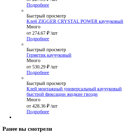
Подробнее
Быстрый просмотр
Клей ZIGGER CRYSTAL POWER каучуковый
Много
от
274.67 ₽
/шт
Подробнее
Быстрый просмотр
Герметик каучуковый
Много
от
530.29 ₽
/шт
Подробнее
Быстрый просмотр
Клей монтажный универсальный каучуковый
быстрой фиксации жидкие гвозди
Много
от
428.36 ₽
/шт
Подробнее
Ранее вы смотрели