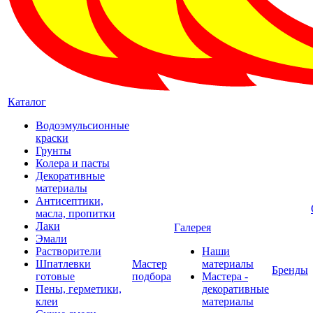
Каталог
Водоэмульсионные
краски
Грунты
Колера и пасты
Декоративные
материалы
Антисептики,
масла, пропитки
Лаки
Галерея
Эмали
Растворители
Наши
Шпатлевки
Мастер
материалы
Бренды
готовые
подбора
Мастера -
Пены, герметики,
декоративные
клеи
материалы