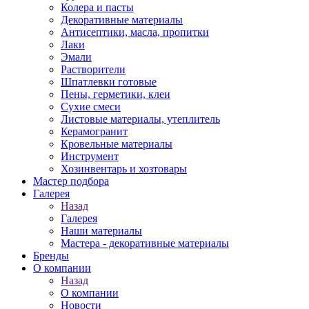
Колера и пасты
Декоративные материалы
Антисептики, масла, пропитки
Лаки
Эмали
Растворители
Шпатлевки готовые
Пены, герметики, клеи
Сухие смеси
Листовые материалы, утеплитель
Керамогранит
Кровельные материалы
Инструмент
Хозинвентарь и хозтовары
Мастер подбора
Галерея
Назад
Галерея
Наши материалы
Мастера - декоративные материалы
Бренды
О компании
Назад
О компании
Новости