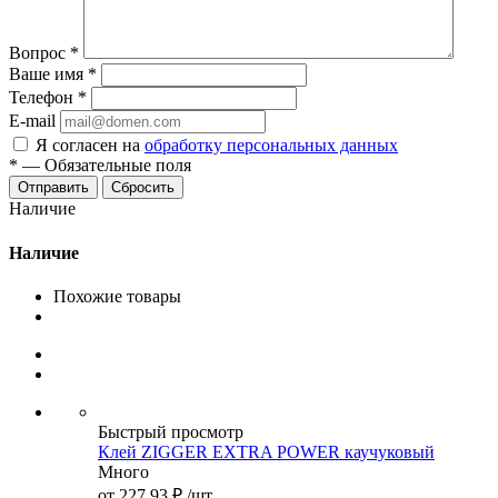
Вопрос
*
Ваше имя
*
Телефон
*
E-mail
Я согласен на
обработку персональных данных
*
—
Обязательные поля
Сбросить
Наличие
Наличие
Похожие товары
Быстрый просмотр
Клей ZIGGER EXTRA POWER каучуковый
Много
от
227.93 ₽
/шт