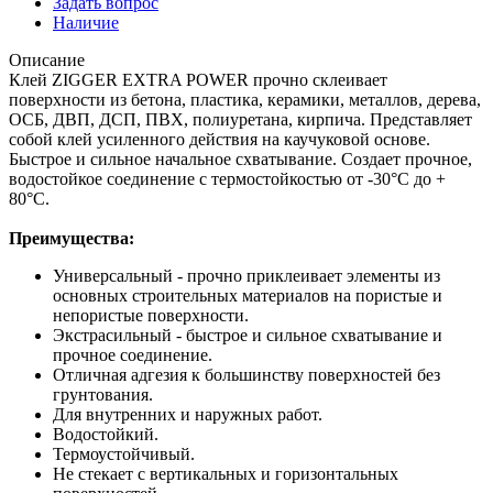
Задать вопрос
Наличие
Описание
Клей ZIGGER EXTRA POWER прочно склеивает
поверхности из бетона, пластика, керамики, металлов, дерева,
ОСБ, ДВП, ДСП, ПВХ, полиуретана, кирпича. Представляет
собой клей усиленного действия на каучуковой основе.
Быстрое и сильное начальное схватывание. Создает прочное,
водостойкое соединение с термостойкостью от -30°С до +
80°С.
Преимущества:
Универсальный - прочно приклеивает элементы из
основных строительных материалов на пористые и
непористые поверхности.
Экстрасильный - быстрое и сильное схватывание и
прочное соединение.
Отличная адгезия к большинству поверхностей без
грунтования.
Для внутренних и наружных работ.
Водостойкий.
Термоустойчивый.
Не стекает с вертикальных и горизонтальных