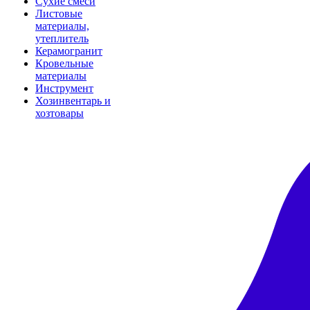
Сухие смеси
Листовые
материалы,
утеплитель
Керамогранит
Кровельные
материалы
Инструмент
Хозинвентарь и
хозтовары