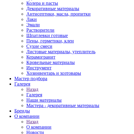
Колера и пасты
Декоративные материалы
Антисептики, масла, пропитки
Лаки
Эмали
Растворители
Шпатлевки готовые
Пены, герметики, клеи
Сухие смеси
Листовые материалы, утеплитель
Керамогранит
Кровельные материалы
Инструмент
Хозинвентарь и хозтовары
Мастер подбора
Галерея
Назад
Галерея
Наши материалы
Мастера - декоративные материалы
Бренды
О компании
Назад
О компании
Новости