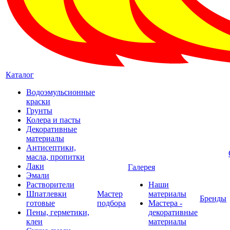
Каталог
Водоэмульсионные
краски
Грунты
Колера и пасты
Декоративные
материалы
Антисептики,
масла, пропитки
Лаки
Галерея
Эмали
Растворители
Наши
Шпатлевки
Мастер
материалы
Бренды
готовые
подбора
Мастера -
Пены, герметики,
декоративные
клеи
материалы