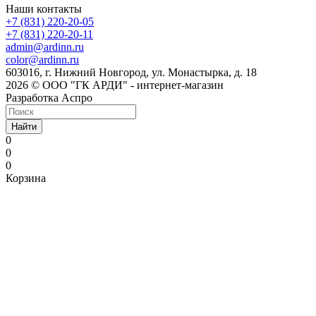
Наши контакты
+7 (831) 220-20-05
+7 (831) 220-20-11
admin@ardinn.ru
color@ardinn.ru
603016, г. Нижний Новгород, ул. Монастырка, д. 18
2026 © ООО "ГК АРДИ" - интернет-магазин
Разработка Аспро
Найти
0
0
0
Корзина