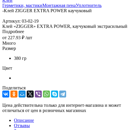
Клей
Герметики, мастики
Монтажная пена
Уплотнитель
-
Клей ZIGGER EXTRA POWER каучуковый
Артикул:
03-02-19
Клей «ZIGGER» EXTRA POWER, каучуковый экстрасильный
Подробнее
от
227.93 ₽
/шт
Много
Размер
380 гр
Цвет
Поделиться
Цена действительна только для интернет-магазина и может
отличаться от цен в розничных магазинах
Описание
Отзывы