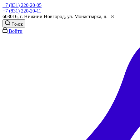
+7 (831) 220-20-05
+7 (831) 220-20-11
603016, г. Нижний Новгород, ул. Монастырка, д. 18
Поиск
Войти