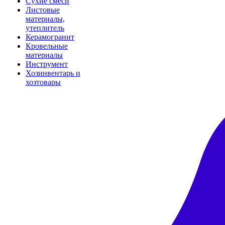
Сухие смеси
Листовые
материалы,
утеплитель
Керамогранит
Кровельные
материалы
Инструмент
Хозинвентарь и
хозтовары