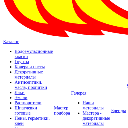
Каталог
Водоэмульсионные
краски
Грунты
Колера и пасты
Декоративные
материалы
Антисептики,
масла, пропитки
Лаки
Галерея
Эмали
Растворители
Наши
Шпатлевки
Мастер
материалы
Бренды
готовые
подбора
Мастера -
Пены, герметики,
декоративные
клеи
материалы