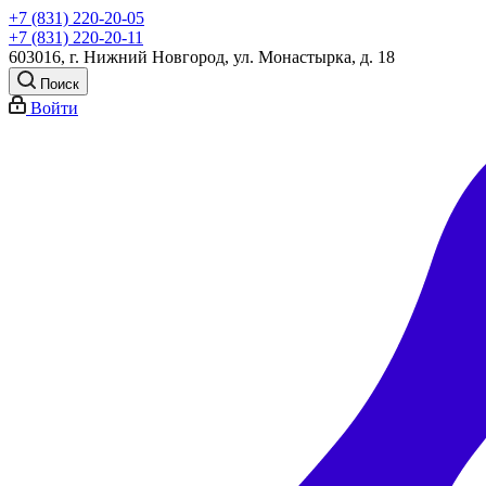
+7 (831) 220-20-05
+7 (831) 220-20-11
603016, г. Нижний Новгород, ул. Монастырка, д. 18
Поиск
Войти