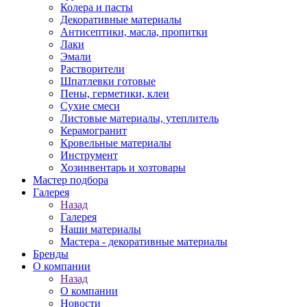
Колера и пасты
Декоративные материалы
Антисептики, масла, пропитки
Лаки
Эмали
Растворители
Шпатлевки готовые
Пены, герметики, клеи
Сухие смеси
Листовые материалы, утеплитель
Керамогранит
Кровельные материалы
Инструмент
Хозинвентарь и хозтовары
Мастер подбора
Галерея
Назад
Галерея
Наши материалы
Мастера - декоративные материалы
Бренды
О компании
Назад
О компании
Новости