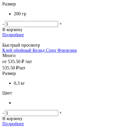
Размер
200 гр
-
+
В корзину
Подробнее
Быстрый просмотр
Клей обойный Келид Спец Флизелин
Много
от
535.50 ₽
/шт
535.50
₽
/шт
Размер
0,3 кг
Цвет
-
+
В корзину
Подробнее