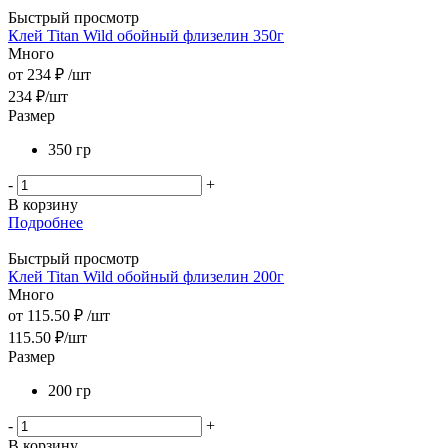
Быстрый просмотр
Клей Titan Wild обойный флизелин 350г
Много
от
234 ₽
/шт
234
₽
/шт
Размер
350 гр
-
+
В корзину
Подробнее
Быстрый просмотр
Клей Titan Wild обойный флизелин 200г
Много
от
115.50 ₽
/шт
115.50
₽
/шт
Размер
200 гр
-
+
В корзину