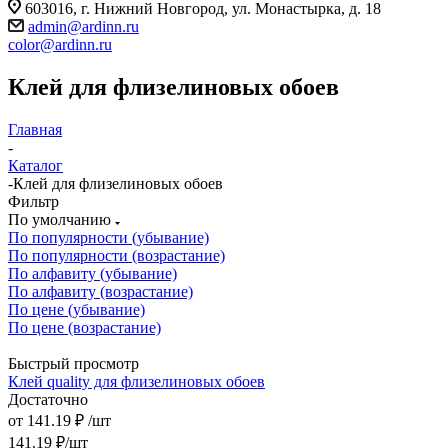
603016, г. Нижний Новгород, ул. Монастырка, д. 18
admin@ardinn.ru
color@ardinn.ru
Клей для флизелиновых обоев
Главная
-
Каталог
-
Клей для флизелиновых обоев
Фильтр
По умолчанию
По популярности (убывание)
По популярности (возрастание)
По алфавиту (убывание)
По алфавиту (возрастание)
По цене (убывание)
По цене (возрастание)
Быстрый просмотр
Клей quality для флизелиновых обоев
Достаточно
от
141.19 ₽
/шт
141.19
₽
/шт