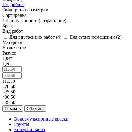
Подробнее
Фильтр по параметрам
Сортировка
По популярности (возрастание)
Бренды
Вид работ
Для внутренних работ (
4
)
Для сухих помещений (
2
)
Материал
Назначение
Размер
Цвет
Цена
115.50
220.50
325.50
430.50
535.50
Сбросить
Водоэмульсионные краски
Грунты
Колера и пасты