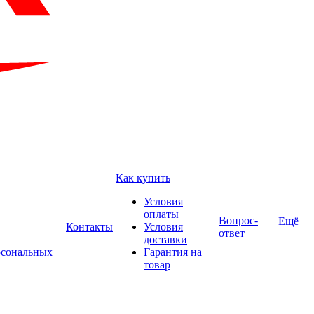
Как купить
Условия
оплаты
Вопрос-
Ещё
Контакты
Условия
ответ
доставки
рсональных
Гарантия на
товар