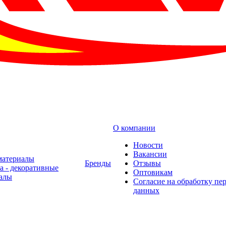
О компании
Новости
Вакансии
материалы
Бренды
Отзывы
а - декоративные
Оптовикам
алы
Cогласие на обработку пе
данных