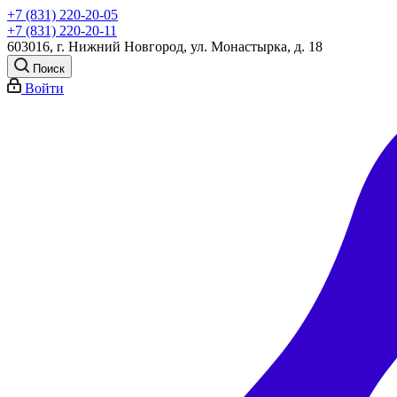
+7 (831) 220-20-05
+7 (831) 220-20-11
603016, г. Нижний Новгород, ул. Монастырка, д. 18
Поиск
Войти