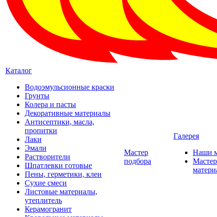
Каталог
Водоэмульсионные краски
Грунты
Колера и пасты
Декоративные материалы
Антисептики, масла,
пропитки
Галерея
Лаки
Эмали
Мастер
Наши 
Растворители
подбора
Мастер
Шпатлевки готовые
матери
Пены, герметики, клеи
Сухие смеси
Листовые материалы,
утеплитель
Керамогранит