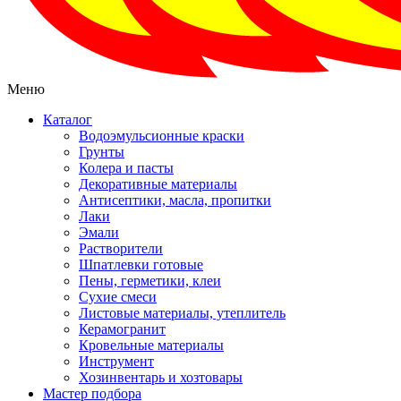
Меню
Каталог
Водоэмульсионные краски
Грунты
Колера и пасты
Декоративные материалы
Антисептики, масла, пропитки
Лаки
Эмали
Растворители
Шпатлевки готовые
Пены, герметики, клеи
Сухие смеси
Листовые материалы, утеплитель
Керамогранит
Кровельные материалы
Инструмент
Хозинвентарь и хозтовары
Мастер подбора