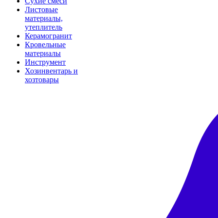
Сухие смеси
Листовые
материалы,
утеплитель
Керамогранит
Кровельные
материалы
Инструмент
Хозинвентарь и
хозтовары