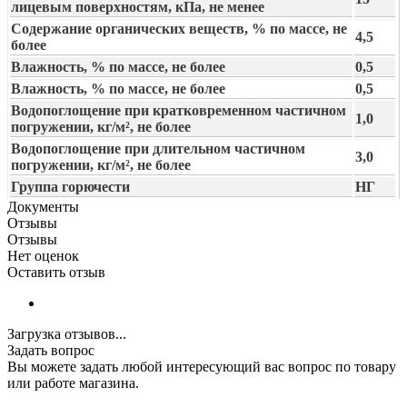
лицевым поверхностям, кПа, не менее
Содержание органических веществ, % по массе, не
4,5
более
Влажность, % по массе, не более
0,5
Влажность, % по массе, не более
0,5
Водопоглощение при кратковременном частичном
1,0
погружении, кг/м², не более
Водопоглощение при длительном частичном
3,0
погружении, кг/м², не более
Группа горючести
НГ
Документы
Отзывы
Отзывы
Нет оценок
Оставить отзыв
Загрузка отзывов...
Задать вопрос
Вы можете задать любой интересующий вас вопрос по товару
или работе магазина.