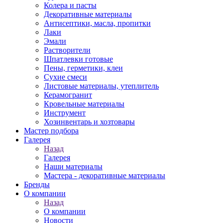
Колера и пасты
Декоративные материалы
Антисептики, масла, пропитки
Лаки
Эмали
Растворители
Шпатлевки готовые
Пены, герметики, клеи
Сухие смеси
Листовые материалы, утеплитель
Керамогранит
Кровельные материалы
Инструмент
Хозинвентарь и хозтовары
Мастер подбора
Галерея
Назад
Галерея
Наши материалы
Мастера - декоративные материалы
Бренды
О компании
Назад
О компании
Новости