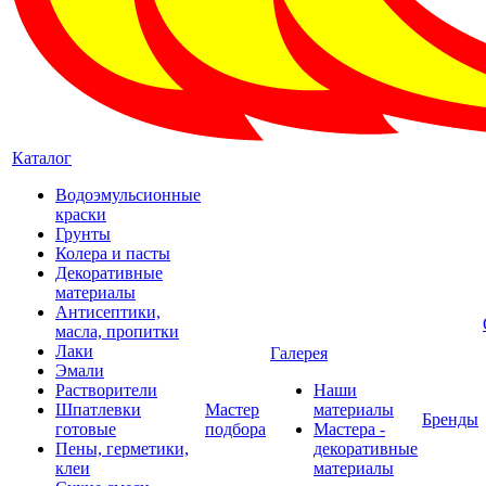
Каталог
Водоэмульсионные
краски
Грунты
Колера и пасты
Декоративные
материалы
Антисептики,
масла, пропитки
Лаки
Галерея
Эмали
Растворители
Наши
Шпатлевки
Мастер
материалы
Бренды
готовые
подбора
Мастера -
Пены, герметики,
декоративные
клеи
материалы