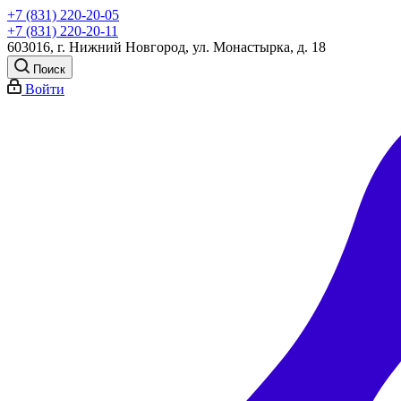
+7 (831) 220-20-05
+7 (831) 220-20-11
603016, г. Нижний Новгород, ул. Монастырка, д. 18
Поиск
Войти