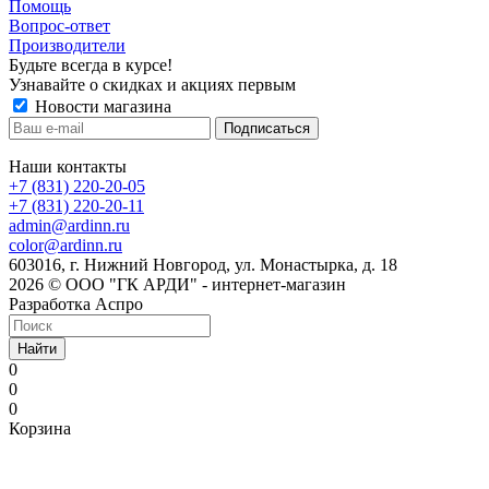
Помощь
Вопрос-ответ
Производители
Будьте всегда в курсе!
Узнавайте о скидках и акциях первым
Новости магазина
Наши контакты
+7 (831) 220-20-05
+7 (831) 220-20-11
admin@ardinn.ru
color@ardinn.ru
603016, г. Нижний Новгород, ул. Монастырка, д. 18
2026 © ООО "ГК АРДИ" - интернет-магазин
Разработка Аспро
Найти
0
0
0
Корзина