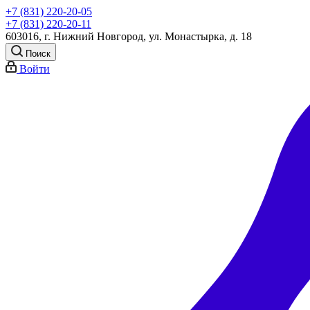
+7 (831) 220-20-05
+7 (831) 220-20-11
603016, г. Нижний Новгород, ул. Монастырка, д. 18
Поиск
Войти