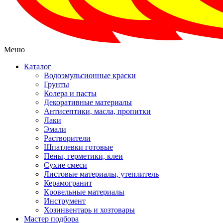
Меню
Каталог
Водоэмульсионные краски
Грунты
Колера и пасты
Декоративные материалы
Антисептики, масла, пропитки
Лаки
Эмали
Растворители
Шпатлевки готовые
Пены, герметики, клеи
Сухие смеси
Листовые материалы, утеплитель
Керамогранит
Кровельные материалы
Инструмент
Хозинвентарь и хозтовары
Мастер подбора