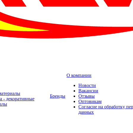
О компании
Новости
Вакансии
материалы
Бренды
Отзывы
а - декоративные
Оптовикам
алы
Cогласие на обработку пе
данных