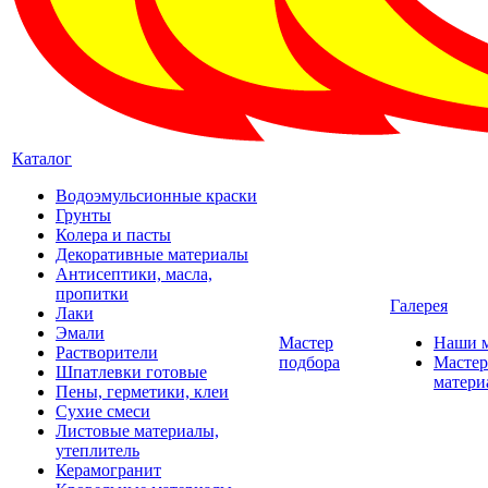
Каталог
Водоэмульсионные краски
Грунты
Колера и пасты
Декоративные материалы
Антисептики, масла,
пропитки
Галерея
Лаки
Эмали
Мастер
Наши 
Растворители
подбора
Мастер
Шпатлевки готовые
матери
Пены, герметики, клеи
Сухие смеси
Листовые материалы,
утеплитель
Керамогранит