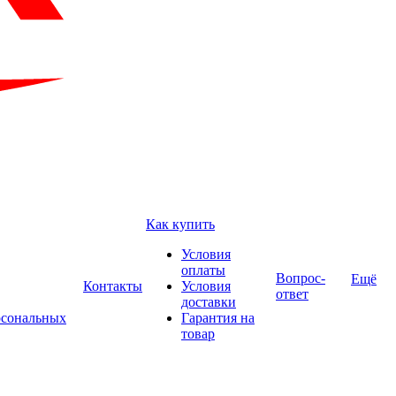
Как купить
Условия
оплаты
Вопрос-
Ещё
Контакты
Условия
ответ
доставки
рсональных
Гарантия на
товар