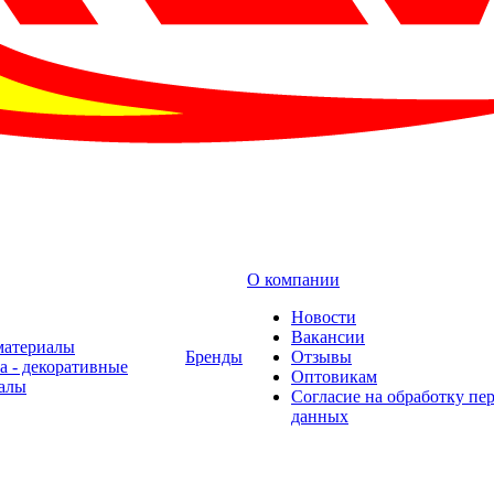
О компании
Новости
Вакансии
материалы
Бренды
Отзывы
а - декоративные
Оптовикам
алы
Cогласие на обработку пе
данных