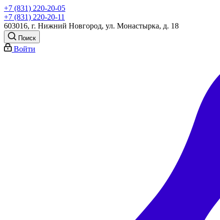
+7 (831) 220-20-05
+7 (831) 220-20-11
603016, г. Нижний Новгород, ул. Монастырка, д. 18
Поиск
Войти