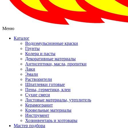
Меню
Каталог
Водоэмульсионные краски
Грунты
Колера и пасты
Декоративные материалы
Антисептики, масла, пропитки
Лаки
Эмали
Растворители
Шпатлевки готовые
Пены, герметики, клеи
Сухие смеси
Листовые материалы, утеплитель
Керамогранит
Кровельные материалы
Инструмент
Хозинвентарь и хозтовары
Мастер подбора