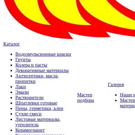
Каталог
Водоэмульсионные краски
Грунты
Колера и пасты
Декоративные материалы
Антисептики, масла,
пропитки
Галерея
Лаки
Эмали
Мастер
Наши 
Растворители
подбора
Мастер
Шпатлевки готовые
матери
Пены, герметики, клеи
Сухие смеси
Листовые материалы,
утеплитель
Керамогранит