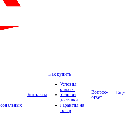
Как купить
Условия
оплаты
Вопрос-
Ещё
Контакты
Условия
ответ
доставки
рсональных
Гарантия на
товар