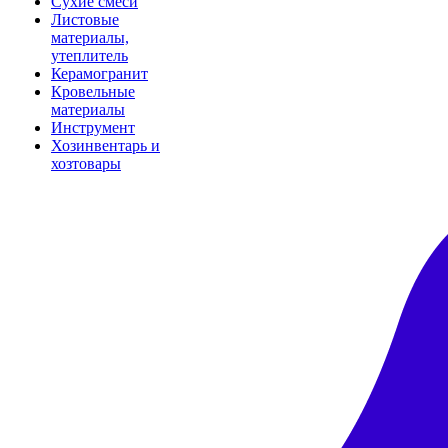
Сухие смеси
Листовые
материалы,
утеплитель
Керамогранит
Кровельные
материалы
Инструмент
Хозинвентарь и
хозтовары