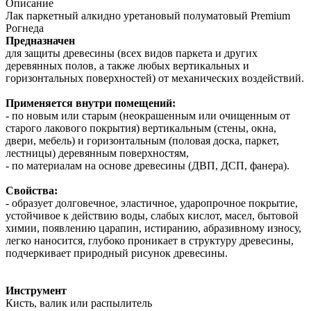
Описание
Лак паркетный алкидно уретановый полуматовый Premium
Рогнеда
Предназначен
для защиты древесины (всех видов паркета и других
деревянных полов, а также любых вертикальных и
горизонтальных поверхностей) от механических воздействий.
Применяется внутри помещений:
- по новым или старым (неокрашенным или очищенным от
старого лакового покрытия) вертикальным (стены, окна,
двери, мебель) и горизонтальным (половая доска, паркет,
лестницы) деревянным поверхностям,
- по материалам на основе древесины (ДВП, ДСП, фанера).
Свойства:
- образует долговечное, эластичное, ударопрочное покрытие,
устойчивое к действию воды, слабых кислот, масел, бытовой
химии, появлению царапин, истиранию, абразивному износу,
легко наносится, глубоко проникает в структуру древесины,
подчеркивает природный рисунок древесины.
Инструмент
Кисть, валик или распылитель