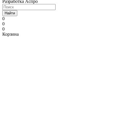
Разработка Аспро
Найти
0
0
0
Корзина