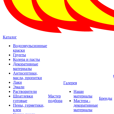
Каталог
Водоэмульсионные
краски
Грунты
Колера и пасты
Декоративные
материалы
Антисептики,
масла, пропитки
Лаки
Галерея
Эмали
Растворители
Наши
Шпатлевки
Мастер
материалы
Бренды
готовые
подбора
Мастера -
Пены, герметики,
декоративные
клеи
материалы