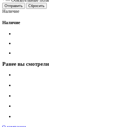
*
—
Обязательные поля
Сбросить
Наличие
Наличие
Ранее вы смотрели
О компании