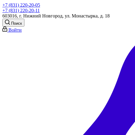
+7 (831) 220-20-05
+7 (831) 220-20-11
603016, г. Нижний Новгород, ул. Монастырка, д. 18
Поиск
Войти