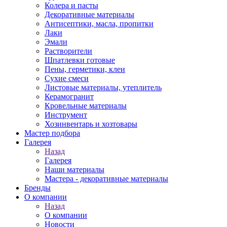
Колера и пасты
Декоративные материалы
Антисептики, масла, пропитки
Лаки
Эмали
Растворители
Шпатлевки готовые
Пены, герметики, клеи
Сухие смеси
Листовые материалы, утеплитель
Керамогранит
Кровельные материалы
Инструмент
Хозинвентарь и хозтовары
Мастер подбора
Галерея
Назад
Галерея
Наши материалы
Мастера - декоративные материалы
Бренды
О компании
Назад
О компании
Новости