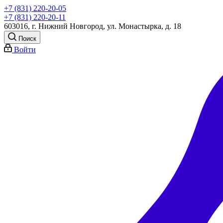
+7 (831) 220-20-05
+7 (831) 220-20-11
603016, г. Нижний Новгород, ул. Монастырка, д. 18
Поиск
Войти