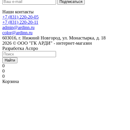
Наши контакты
+7 (831) 220-20-05
+7 (831) 220-20-11
admin@ardinn.ru
color@ardinn.ru
603016, г. Нижний Новгород, ул. Монастырка, д. 18
2026 © ООО "ГК АРДИ" - интернет-магазин
Разработка Аспро
Найти
0
0
0
Корзина