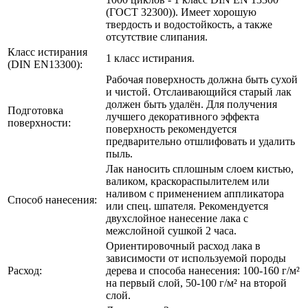
(ГОСТ 32300)). Имеет хорошую
твердость и водостойкость, а также
отсутствие слипания.
Класс истирания
1 класс истирания.
(DIN EN13300):
Рабочая поверхность должна быть сухой
и чистой. Отслаивающийся старый лак
должен быть удалён. Для получения
Подготовка
лучшего декоративного эффекта
поверхности:
поверхность рекомендуется
предварительно отшлифовать и удалить
пыль.
Лак наносить сплошным слоем кистью,
валиком, краскораспылителем или
наливом с применением аппликатора
Способ нанесения:
или спец. шпателя. Рекомендуется
двухслойное нанесение лака с
межслойной сушкой 2 часа.
Ориентировочный расход лака в
зависимости от используемой породы
Расход:
дерева и способа нанесения: 100-160 г/м²
на первый слой, 50-100 г/м² на второй
слой.