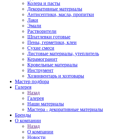
Колера и пасты
Декоративные материалы
Антисептики, масла, пропитки
Лаки
Эмали
Растворители
Шпатлевки готовые
Пены, герметики, клеи
Сухие смеси
Листовые материалы, утеплитель
Керамогранит
Кровельные материалы
Инструмент
Хозинвентарь и хозтовары
Мастер подбора
Галерея
Назад
Галерея
Наши материалы
Мастера - декоративные материалы
Бренды
О компании
Назад
О компании
Новости