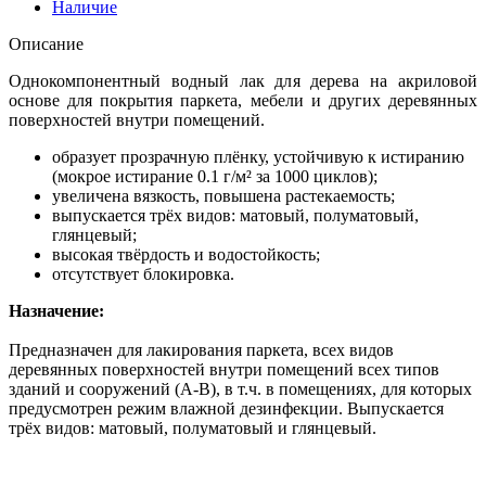
Наличие
Описание
Однокомпонентный водный лак для дерева на акриловой
основе для покрытия паркета, мебели и других деревянных
поверхностей внутри помещений.
образует прозрачную плёнку, устойчивую к истиранию
(мокрое истирание 0.1 г/м² за 1000 циклов);
увеличена вязкость, повышена растекаемость;
выпускается трёх видов: матовый, полуматовый,
глянцевый;
высокая твёрдость и водостойкость;
отсутствует блокировка.
Назначение:
Предназначен для лакирования паркета, всех видов
деревянных поверхностей внутри помещений всех типов
зданий и сооружений (А-В), в т.ч. в помещениях, для которых
предусмотрен режим влажной дезинфекции. Выпускается
трёх видов: матовый, полуматовый и глянцевый.