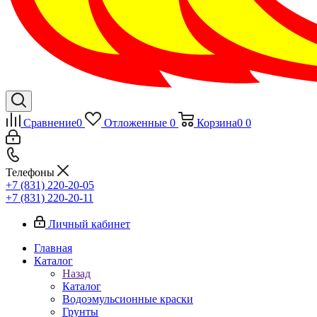
Сравнение
0
Отложенные
0
Корзина
0
0
Телефоны
+7 (831) 220-20-05
+7 (831) 220-20-11
Личный кабинет
Главная
Каталог
Назад
Каталог
Водоэмульсионные краски
Грунты