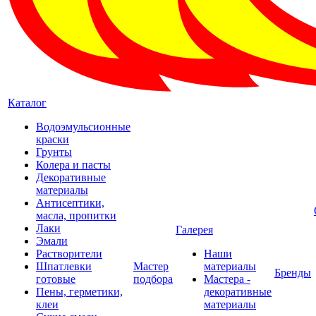
Каталог
Водоэмульсионные
краски
Грунты
Колера и пасты
Декоративные
материалы
Антисептики,
масла, пропитки
Лаки
Галерея
Эмали
Растворители
Наши
Шпатлевки
Мастер
материалы
Бренды
готовые
подбора
Мастера -
Пены, герметики,
декоративные
клеи
материалы