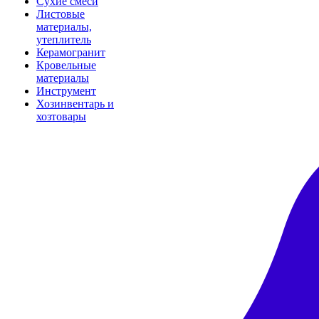
Сухие смеси
Листовые
материалы,
утеплитель
Керамогранит
Кровельные
материалы
Инструмент
Хозинвентарь и
хозтовары