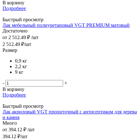
В корзину
Подробнее
Быстрый просмотр
Лак мебельный полиуретановый VGT PREMIUM матовый
Достаточно
от
2 512.49 ₽
/шт
2 512.49
₽
/шт
Размер
0,9 кг
2,2 кг
9 кг
-
+
В корзину
Подробнее
Быстрый просмотр
Лак акриловый VGT пропиточный с антисептиком для дерева
и камня
Много
от
394.12 ₽
/шт
394.12
₽
/шт