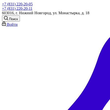
+7 (831) 220-20-05
+7 (831) 220-20-11
603016, г. Нижний Новгород, ул. Монастырка, д. 18
Поиск
Войти