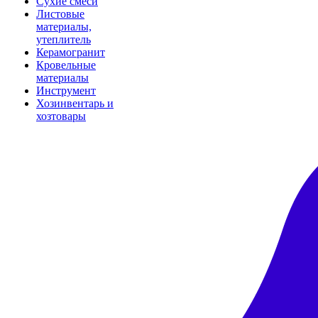
Сухие смеси
Листовые
материалы,
утеплитель
Керамогранит
Кровельные
материалы
Инструмент
Хозинвентарь и
хозтовары