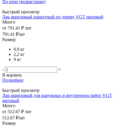
По цене (возрастание)
Быстрый просмотр
Лак акриловый паркетный по дереву VGT матовый
Много
от
791.41 ₽
/шт
791.41
₽
/шт
Размер
0,9 кг
2,2 кг
9 кг
-
+
В корзину
Подробнее
Быстрый просмотр
Лак акриловый для наружных и внутренних работ VGT
матовый
Много
от
512.67 ₽
/шт
512.67
₽
/шт
Размер