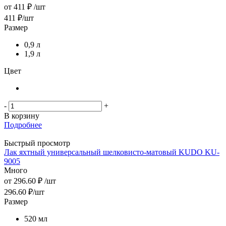
от
411 ₽
/шт
411
₽
/шт
Размер
0,9 л
1,9 л
Цвет
-
+
В корзину
Подробнее
Быстрый просмотр
Лак яхтный универсальный шелковисто-матовый KUDO KU-
9005
Много
от
296.60 ₽
/шт
296.60
₽
/шт
Размер
520 мл