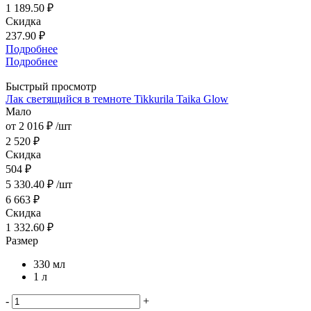
1 189.50 ₽
Скидка
237.90 ₽
Подробнее
Подробнее
Быстрый просмотр
Лак светящийся в темноте Tikkurila Taika Glow
Мало
от
2 016 ₽
/шт
2 520 ₽
Скидка
504 ₽
5 330.40
₽
/шт
6 663
₽
Скидка
1 332.60
₽
Размер
330 мл
1 л
-
+