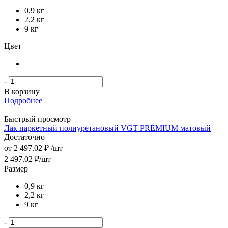
0,9 кг
2,2 кг
9 кг
Цвет
-
+
В корзину
Подробнее
Быстрый просмотр
Лак паркетный полиуретановый VGT PREMIUM матовый
Достаточно
от
2 497.02 ₽
/шт
2 497.02
₽
/шт
Размер
0,9 кг
2,2 кг
9 кг
-
+