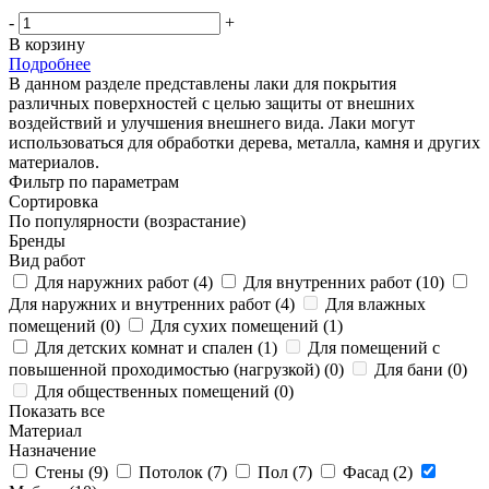
-
+
В корзину
Подробнее
В данном разделе представлены лаки для покрытия
различных поверхностей с целью защиты от внешних
воздействий и улучшения внешнего вида. Лаки могут
использоваться для обработки дерева, металла, камня и других
материалов.
Фильтр по параметрам
Сортировка
По популярности (возрастание)
Бренды
Вид работ
Для наружних работ (
4
)
Для внутренних работ (
10
)
Для наружних и внутренних работ (
4
)
Для влажных
помещений (
0
)
Для сухих помещений (
1
)
Для детских комнат и спален (
1
)
Для помещений с
повышенной проходимостью (нагрузкой) (
0
)
Для бани (
0
)
Для общественных помещений (
0
)
Показать все
Материал
Назначение
Стены (
9
)
Потолок (
7
)
Пол (
7
)
Фасад (
2
)