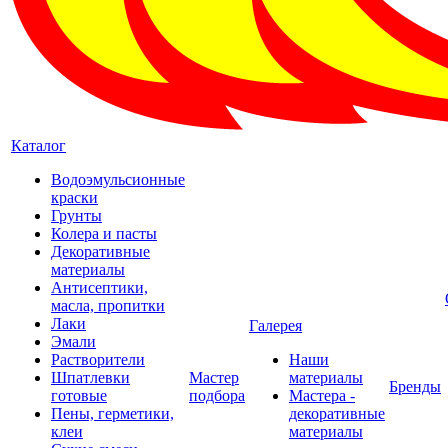
Каталог
Водоэмульсионные
краски
Грунты
Колера и пасты
Декоративные
материалы
Антисептики,
масла, пропитки
Лаки
Галерея
Эмали
Растворители
Наши
Шпатлевки
Мастер
материалы
Бренды
готовые
подбора
Мастера -
Пены, герметики,
декоративные
клеи
материалы