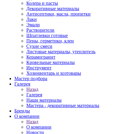
Колера и пасты
Декоративные материалы
Антисептики, масла, пропитки
Лаки
Эмали
Растворители
Шпатлевки готовые
Пены, герметики, клеи
Сухие смеси
Листовые материалы, утеплитель
Керамогранит
Кровельные материалы
Инструмент
Хозинвентарь и хозтовары
Мастер подбора
Галерея
Назад
Галерея
Наши материалы
Мастера - декоративные материалы
Бренды
О компании
Назад
О компании
Новости