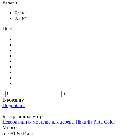
Размер
0,9 кг
2,2 кг
Цвет
-
+
В корзину
Подробнее
Быстрый просмотр
Декоративная морилка для дерева Tikkurila Pirtti Color
Много
от
951.60 ₽
/шт