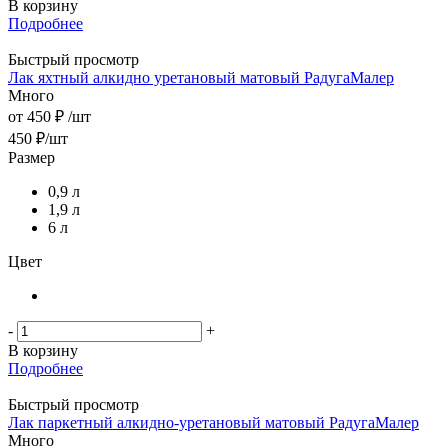
В корзину
Подробнее
Быстрый просмотр
Лак яхтный алкидно уретановый матовый РадугаМалер
Много
от
450 ₽
/шт
450
₽
/шт
Размер
0,9 л
1,9 л
6 л
Цвет
-
+
В корзину
Подробнее
Быстрый просмотр
Лак паркетный алкидно-уретановый матовый РадугаМалер
Много