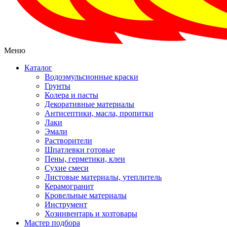
Меню
Каталог
Водоэмульсионные краски
Грунты
Колера и пасты
Декоративные материалы
Антисептики, масла, пропитки
Лаки
Эмали
Растворители
Шпатлевки готовые
Пены, герметики, клеи
Сухие смеси
Листовые материалы, утеплитель
Керамогранит
Кровельные материалы
Инструмент
Хозинвентарь и хозтовары
Мастер подбора