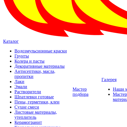
Каталог
Водоэмульсионные краски
Грунты
Колера и пасты
Декоративные материалы
Антисептики, масла,
пропитки
Галерея
Лаки
Эмали
Мастер
Наши 
Растворители
подбора
Мастер
Шпатлевки готовые
матери
Пены, герметики, клеи
Сухие смеси
Листовые материалы,
утеплитель
Керамогранит