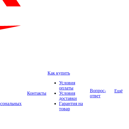
Как купить
Условия
оплаты
Вопрос-
Ещё
Контакты
Условия
ответ
доставки
рсональных
Гарантия на
товар