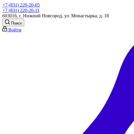
+7 (831) 220-20-05
+7 (831) 220-20-11
603016, г. Нижний Новгород, ул. Монастырка, д. 18
Поиск
Войти