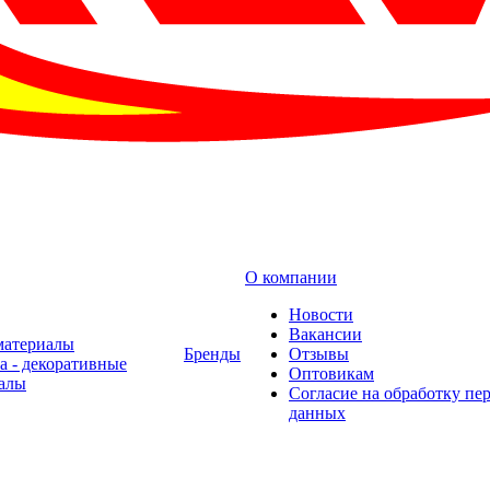
О компании
Новости
Вакансии
материалы
Бренды
Отзывы
а - декоративные
Оптовикам
алы
Cогласие на обработку пе
данных