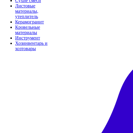
Сухие смеси
Листовые
материалы,
утеплитель
Керамогранит
Кровельные
материалы
Инструмент
Хозинвентарь и
хозтовары