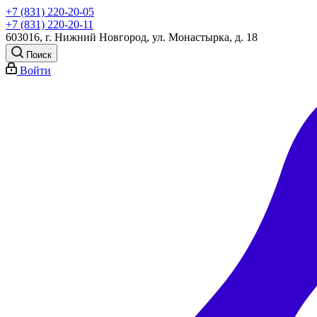
+7 (831) 220-20-05
+7 (831) 220-20-11
603016, г. Нижний Новгород, ул. Монастырка, д. 18
Поиск
Войти