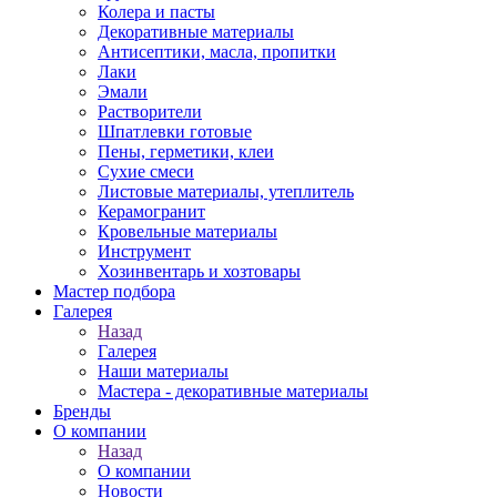
Колера и пасты
Декоративные материалы
Антисептики, масла, пропитки
Лаки
Эмали
Растворители
Шпатлевки готовые
Пены, герметики, клеи
Сухие смеси
Листовые материалы, утеплитель
Керамогранит
Кровельные материалы
Инструмент
Хозинвентарь и хозтовары
Мастер подбора
Галерея
Назад
Галерея
Наши материалы
Мастера - декоративные материалы
Бренды
О компании
Назад
О компании
Новости