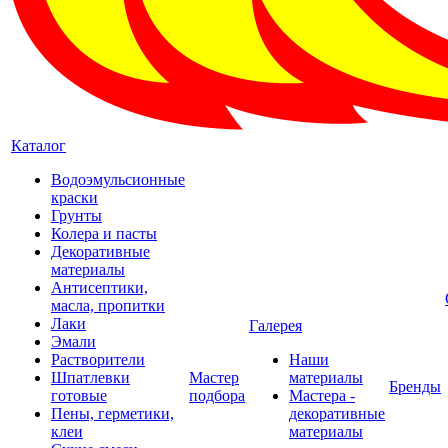
Каталог
Водоэмульсионные
краски
Грунты
Колера и пасты
Декоративные
материалы
Антисептики,
масла, пропитки
Лаки
Галерея
Эмали
Растворители
Наши
Шпатлевки
Мастер
материалы
Бренды
готовые
подбора
Мастера -
Пены, герметики,
декоративные
клеи
материалы