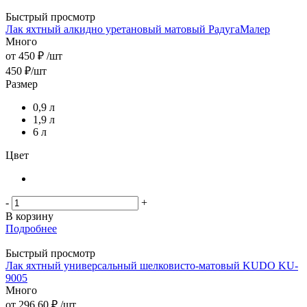
Быстрый просмотр
Лак яхтный алкидно уретановый матовый РадугаМалер
Много
от
450 ₽
/шт
450
₽
/шт
Размер
0,9 л
1,9 л
6 л
Цвет
-
+
В корзину
Подробнее
Быстрый просмотр
Лак яхтный универсальный шелковисто-матовый KUDO KU-
9005
Много
от
296.60 ₽
/шт