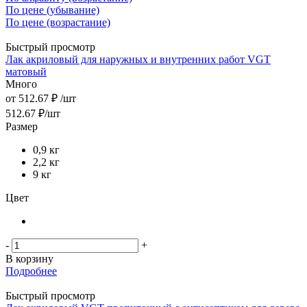
По цене (убывание)
По цене (возрастание)
Быстрый просмотр
Лак акриловый для наружных и внутренних работ VGT
матовый
Много
от
512.67 ₽
/шт
512.67
₽
/шт
Размер
0,9 кг
2,2 кг
9 кг
Цвет
-
+
В корзину
Подробнее
Быстрый просмотр