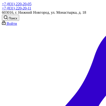
+7 (831) 220-20-05
+7 (831) 220-20-11
603016, г. Нижний Новгород, ул. Монастырка, д. 18
Поиск
Войти