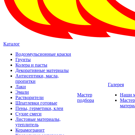
Каталог
Водоэмульсионные краски
Грунты
Колера и пасты
Декоративные материалы
Антисептики, масла,
пропитки
Галерея
Лаки
Эмали
Мастер
Наши 
Растворители
подбора
Мастер
Шпатлевки готовые
матери
Пены, герметики, клеи
Сухие смеси
Листовые материалы,
утеплитель
Керамогранит