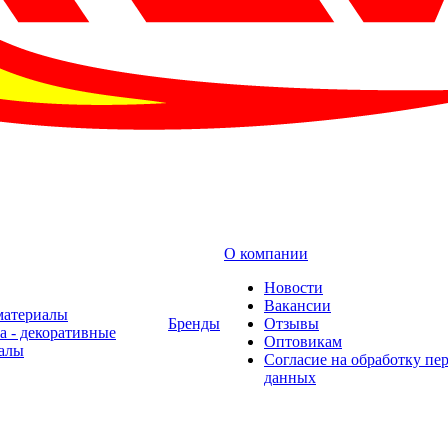
О компании
Новости
Вакансии
материалы
Бренды
Отзывы
а - декоративные
Оптовикам
алы
Cогласие на обработку пе
данных