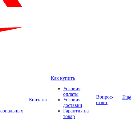
Как купить
Условия
оплаты
Вопрос-
Ещё
Контакты
Условия
ответ
доставки
рсональных
Гарантия на
товар