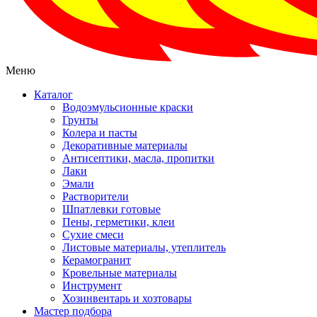
Меню
Каталог
Водоэмульсионные краски
Грунты
Колера и пасты
Декоративные материалы
Антисептики, масла, пропитки
Лаки
Эмали
Растворители
Шпатлевки готовые
Пены, герметики, клеи
Сухие смеси
Листовые материалы, утеплитель
Керамогранит
Кровельные материалы
Инструмент
Хозинвентарь и хозтовары
Мастер подбора