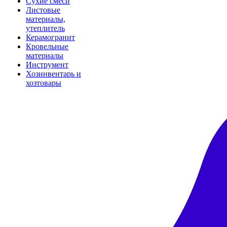
Сухие смеси
Листовые
материалы,
утеплитель
Керамогранит
Кровельные
материалы
Инструмент
Хозинвентарь и
хозтовары