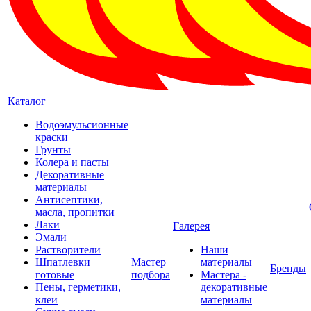
Каталог
Водоэмульсионные
краски
Грунты
Колера и пасты
Декоративные
материалы
Антисептики,
масла, пропитки
Лаки
Галерея
Эмали
Растворители
Наши
Шпатлевки
Мастер
материалы
Бренды
готовые
подбора
Мастера -
Пены, герметики,
декоративные
клеи
материалы