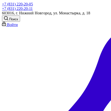
+7 (831) 220-20-05
+7 (831) 220-20-11
603016, г. Нижний Новгород, ул. Монастырка, д. 18
Поиск
Войти