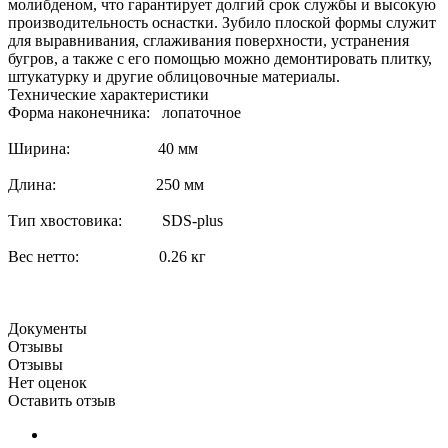
молибденом, что гарантирует долгий срок службы и высокую
производительность оснастки. Зубило плоской формы служит
для выравнивания, сглаживания поверхности, устранения
бугров, а также с его помощью можно демонтировать плитку,
штукатурку и другие облицовочные материалы.
Технические характеристики
Форма наконечника: лопаточное
Ширина: 40 мм
Длина: 250 мм
Тип хвостовика: SDS-plus
Вес нетто: 0.26 кг
Документы
Отзывы
Отзывы
Нет оценок
Оставить отзыв