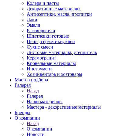
Колера и пасты
Декоративные материалы
Антисептики, масла, пропитки
Лаки
Эмали
Растворители
Шпатлевки готовые
Пены, герметики, клеи
Сухие смеси
Листовые материалы, утеплитель
Керамогранит
Кровельные материалы
Инструмент
Хозинвентарь и хозтовары
Мастер подбора
Галерея
Назад
Галерея
Наши материалы
Мастера - декоративные материалы
Бренды
О компании
Назад
О компании
Новости