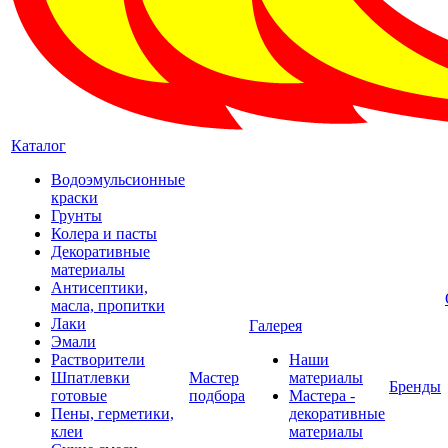
Каталог
Водоэмульсионные
краски
Грунты
Колера и пасты
Декоративные
материалы
Антисептики,
масла, пропитки
Лаки
Галерея
Эмали
Растворители
Наши
Шпатлевки
Мастер
материалы
Бренды
готовые
подбора
Мастера -
Пены, герметики,
декоративные
клеи
материалы