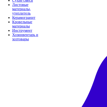
Сухие смеси
Листовые
материалы,
утеплитель
Керамогранит
Кровельные
материалы
Инструмент
Хозинвентарь и
хозтовары