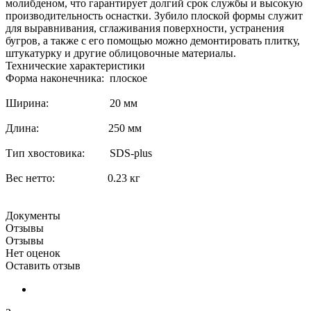
молибденом, что гарантирует долгий срок службы и высокую
производительность оснастки. Зубило плоской формы служит
для выравнивания, сглаживания поверхности, устранения
бугров, а также с его помощью можно демонтировать плитку,
штукатурку и другие облицовочные материалы.
Технические характеристики
Форма наконечника: плоское
Ширина: 20 мм
Длина: 250 мм
Тип хвостовика: SDS-plus
Вес нетто: 0.23 кг
Документы
Отзывы
Отзывы
Нет оценок
Оставить отзыв