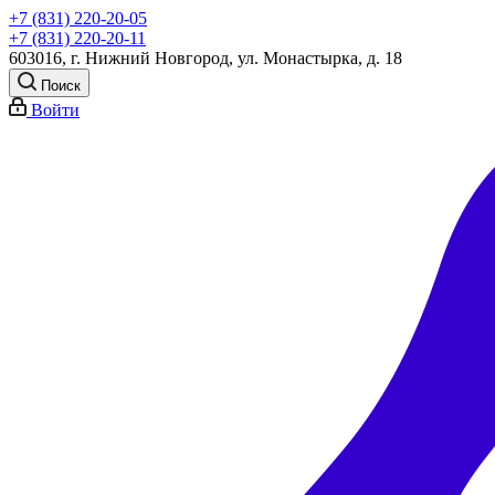
+7 (831) 220-20-05
+7 (831) 220-20-11
603016, г. Нижний Новгород, ул. Монастырка, д. 18
Поиск
Войти