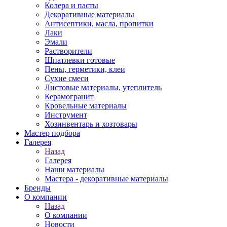
Колера и пасты
Декоративные материалы
Антисептики, масла, пропитки
Лаки
Эмали
Растворители
Шпатлевки готовые
Пены, герметики, клеи
Сухие смеси
Листовые материалы, утеплитель
Керамогранит
Кровельные материалы
Инструмент
Хозинвентарь и хозтовары
Мастер подбора
Галерея
Назад
Галерея
Наши материалы
Мастера - декоративные материалы
Бренды
О компании
Назад
О компании
Новости