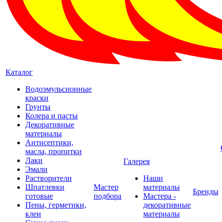
Каталог
Водоэмульсионные
краски
Грунты
Колера и пасты
Декоративные
материалы
Антисептики,
масла, пропитки
Лаки
Галерея
Эмали
Растворители
Наши
Шпатлевки
Мастер
материалы
Бренды
готовые
подбора
Мастера -
Пены, герметики,
декоративные
клеи
материалы