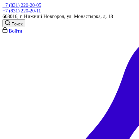
+7 (831) 220-20-05
+7 (831) 220-20-11
603016, г. Нижний Новгород, ул. Монастырка, д. 18
Поиск
Войти