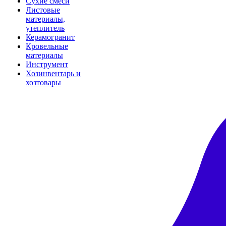
Сухие смеси
Листовые
материалы,
утеплитель
Керамогранит
Кровельные
материалы
Инструмент
Хозинвентарь и
хозтовары