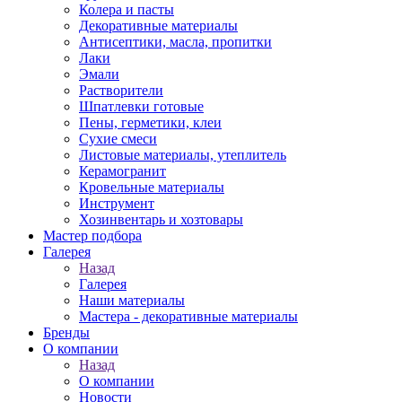
Колера и пасты
Декоративные материалы
Антисептики, масла, пропитки
Лаки
Эмали
Растворители
Шпатлевки готовые
Пены, герметики, клеи
Сухие смеси
Листовые материалы, утеплитель
Керамогранит
Кровельные материалы
Инструмент
Хозинвентарь и хозтовары
Мастер подбора
Галерея
Назад
Галерея
Наши материалы
Мастера - декоративные материалы
Бренды
О компании
Назад
О компании
Новости