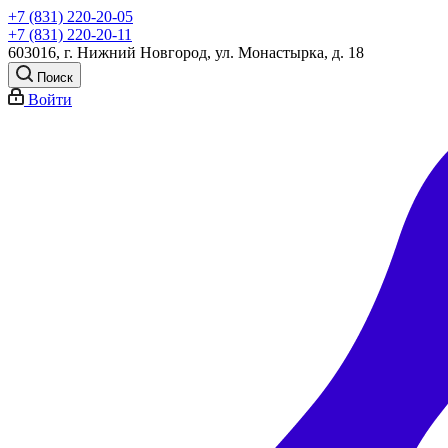
+7 (831) 220-20-05
+7 (831) 220-20-11
603016, г. Нижний Новгород, ул. Монастырка, д. 18
Поиск
Войти