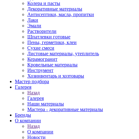
Колера и пасты
Декоративные материалы
Антисептики, масла, пропитки
Лаки
Эмали
Растворители
Шпатлевки готовые
Пены, герметики, клеи
Сухие смеси
Листовые материалы, утеплитель
Керамогранит
Кровельные материалы
Инструмент
Хозинвентарь и хозтовары
Мастер подбора
Галерея
Назад
Галерея
Наши материалы
Мастера - декоративные материалы
Бренды
О компании
Назад
О компании
Новости