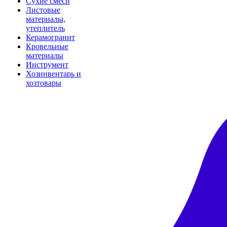
Сухие смеси
Листовые
материалы,
утеплитель
Керамогранит
Кровельные
материалы
Инструмент
Хозинвентарь и
хозтовары