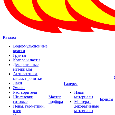
Каталог
Водоэмульсионные
краски
Грунты
Колера и пасты
Декоративные
материалы
Антисептики,
масла, пропитки
Лаки
Галерея
Эмали
Растворители
Наши
Шпатлевки
Мастер
материалы
Бренды
готовые
подбора
Мастера -
Пены, герметики,
декоративные
клеи
материалы