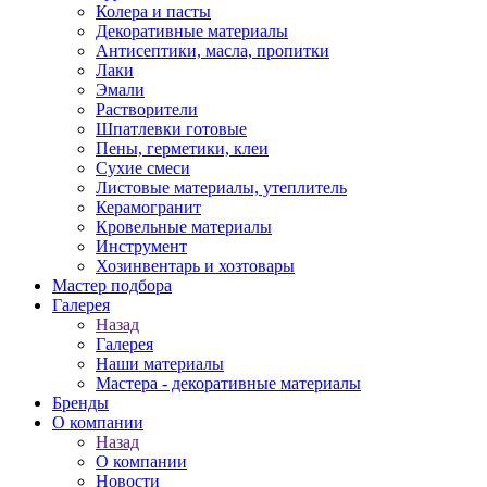
Колера и пасты
Декоративные материалы
Антисептики, масла, пропитки
Лаки
Эмали
Растворители
Шпатлевки готовые
Пены, герметики, клеи
Сухие смеси
Листовые материалы, утеплитель
Керамогранит
Кровельные материалы
Инструмент
Хозинвентарь и хозтовары
Мастер подбора
Галерея
Назад
Галерея
Наши материалы
Мастера - декоративные материалы
Бренды
О компании
Назад
О компании
Новости