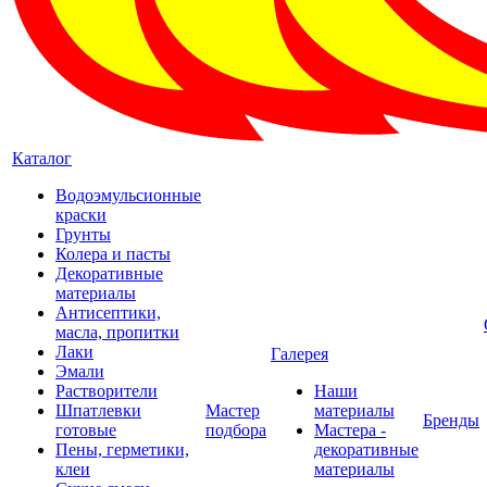
Каталог
Водоэмульсионные
краски
Грунты
Колера и пасты
Декоративные
материалы
Антисептики,
масла, пропитки
Лаки
Галерея
Эмали
Растворители
Наши
Шпатлевки
Мастер
материалы
Бренды
готовые
подбора
Мастера -
Пены, герметики,
декоративные
клеи
материалы