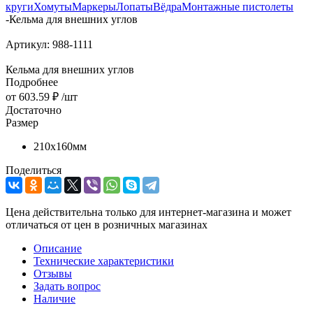
круги
Хомуты
Маркеры
Лопаты
Вёдра
Монтажные пистолеты
-
Кельма для внешних углов
Артикул:
988-1111
Кельма для внешних углов
Подробнее
от
603.59 ₽
/шт
Достаточно
Размер
210х160мм
Поделиться
Цена действительна только для интернет-магазина и может
отличаться от цен в розничных магазинах
Описание
Технические характеристики
Отзывы
Задать вопрос
Наличие