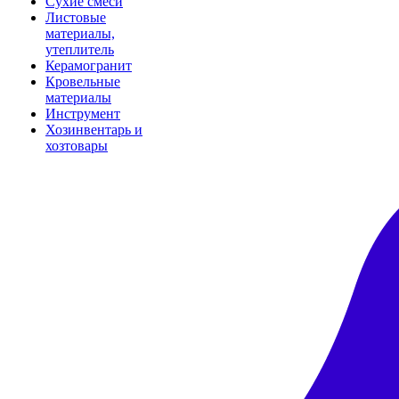
Сухие смеси
Листовые
материалы,
утеплитель
Керамогранит
Кровельные
материалы
Инструмент
Хозинвентарь и
хозтовары