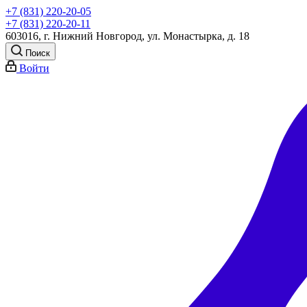
+7 (831) 220-20-05
+7 (831) 220-20-11
603016, г. Нижний Новгород, ул. Монастырка, д. 18
Поиск
Войти