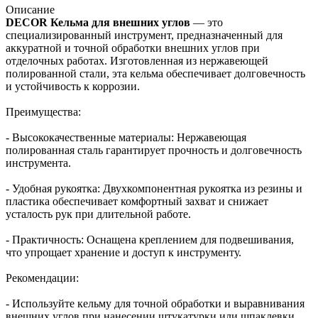
Описание
DECOR Кельма для внешних углов
— это
специализированный инструмент, предназначенный для
аккуратной и точной обработки внешних углов при
отделочных работах. Изготовленная из нержавеющей
полированной стали, эта кельма обеспечивает долговечность
и устойчивость к коррозии.
Преимущества:
- Высококачественные материалы: Нержавеющая
полированная сталь гарантирует прочность и долговечность
инструмента.
- Удобная рукоятка: Двухкомпонентная рукоятка из резины и
пластика обеспечивает комфортный захват и снижает
усталость рук при длительной работе.
- Практичность: Оснащена креплением для подвешивания,
что упрощает хранение и доступ к инструменту.
Рекомендации:
- Используйте кельму для точной обработки и выравнивания
внешних углов при нанесении штукатурки или шпаклевки.