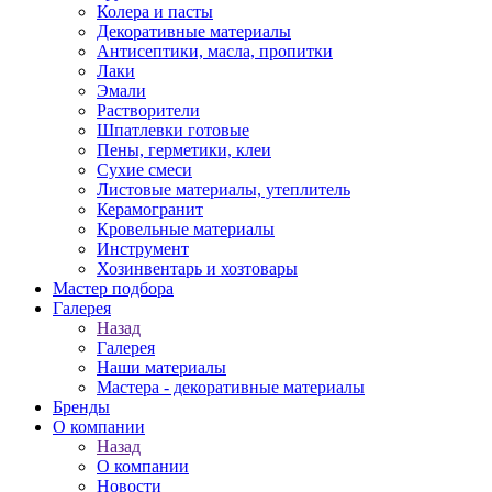
Колера и пасты
Декоративные материалы
Антисептики, масла, пропитки
Лаки
Эмали
Растворители
Шпатлевки готовые
Пены, герметики, клеи
Сухие смеси
Листовые материалы, утеплитель
Керамогранит
Кровельные материалы
Инструмент
Хозинвентарь и хозтовары
Мастер подбора
Галерея
Назад
Галерея
Наши материалы
Мастера - декоративные материалы
Бренды
О компании
Назад
О компании
Новости