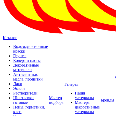
Каталог
Водоэмульсионные
краски
Грунты
Колера и пасты
Декоративные
материалы
Антисептики,
масла, пропитки
Лаки
Галерея
Эмали
Растворители
Наши
Шпатлевки
Мастер
материалы
Бренды
готовые
подбора
Мастера -
Пены, герметики,
декоративные
клеи
материалы