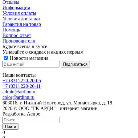
Отзывы
Информация
Условия оплаты
Условия доставки
Гарантия на товар
Помощь
Вопрос-ответ
Производители
Будьте всегда в курсе!
Узнавайте о скидках и акциях первым
Новости магазина
Наши контакты
+7 (831) 220-20-05
+7 (831) 220-20-11
admin@ardinn.ru
color@ardinn.ru
603016, г. Нижний Новгород, ул. Монастырка, д. 18
2026 © ООО "ГК АРДИ" - интернет-магазин
Разработка Аспро
Найти
0
0