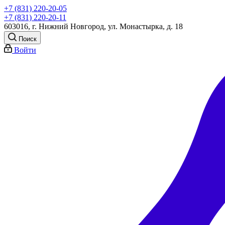
+7 (831) 220-20-05
+7 (831) 220-20-11
603016, г. Нижний Новгород, ул. Монастырка, д. 18
Поиск
Войти