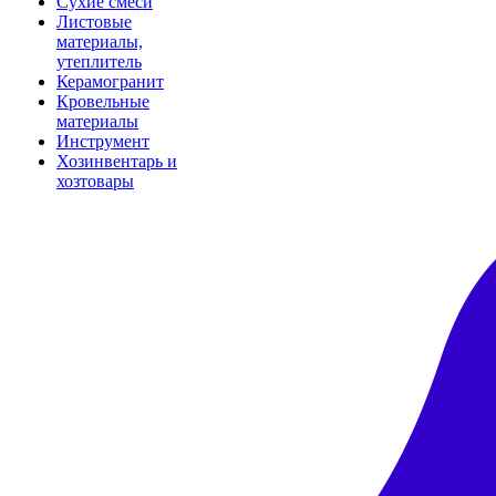
Сухие смеси
Листовые
материалы,
утеплитель
Керамогранит
Кровельные
материалы
Инструмент
Хозинвентарь и
хозтовары